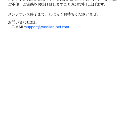
ご不便・ご迷惑をお掛け致しますことお詫び申し上げます。
メンテナンス終了まで、しばらくお待ちくださいませ。
お問い合わせ窓口
・E-MAIL:
support@woollen-net.com