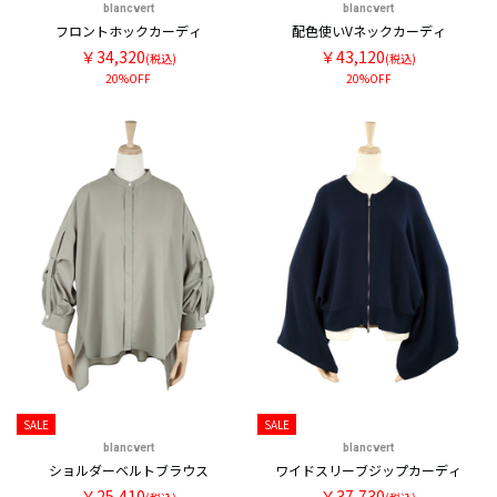
blancvert
blancvert
フロントホックカーディ
配色使いVネックカーディ
￥34,320
￥43,120
(税込)
(税込)
20%OFF
20%OFF
SALE
SALE
blancvert
blancvert
ショルダーベルトブラウス
ワイドスリーブジップカーディ
￥25,410
￥37,730