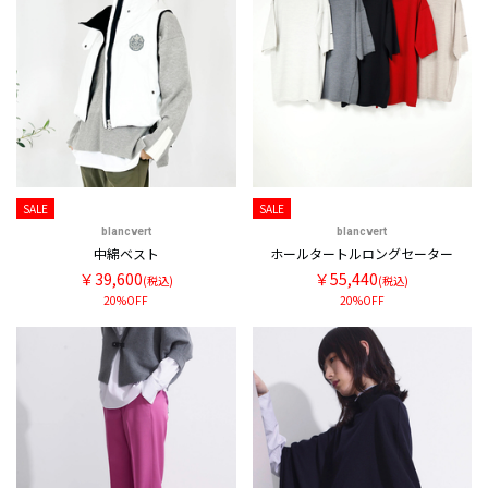
SALE
SALE
blancvert
blancvert
中綿ベスト
ホールタートルロングセーター
￥39,600
￥55,440
(税込)
(税込)
20%OFF
20%OFF