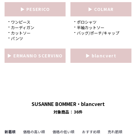
▶ PESERICO
▶ COLMAR
ワンピース
ポロシャツ
カーディガン
半袖カットソー
カットソー
バッグ/ポーチ/キャップ
パンツ
▶ ERMANNO SCERVINO
▶ blancvert
SUSANNE BOMMER・blancvert
対象商品
36
件
新着順
価格の高い順
価格の低い順
おすすめ順
売れ筋順