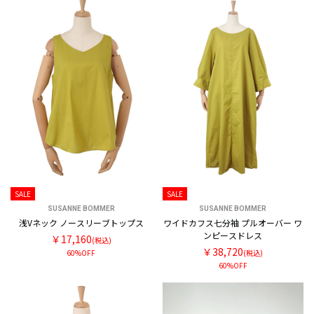
SALE
SALE
SUSANNE BOMMER
SUSANNE BOMMER
浅Vネック ノースリーブトップス
ワイドカフス七分袖 プルオーバー ワ
ンピースドレス
￥17,160
(税込)
￥38,720
60%OFF
(税込)
60%OFF