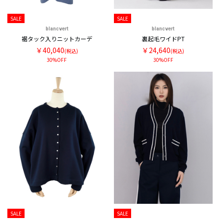
SALE
SALE
blancvert
blancvert
裾タック入りニットカーデ
裏起毛ワイドPT
￥40,040
￥24,640
(税込)
(税込)
30%OFF
30%OFF
SALE
SALE