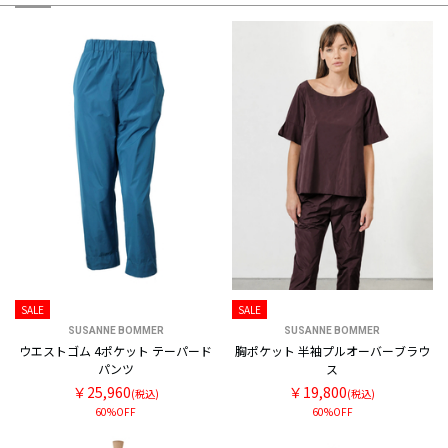
SALE
SALE
SUSANNE BOMMER
SUSANNE BOMMER
ウエストゴム 4ポケット テーパード
胸ポケット 半袖プルオーバーブラウ
パンツ
ス
￥25,960
￥19,800
(税込)
(税込)
60%OFF
60%OFF