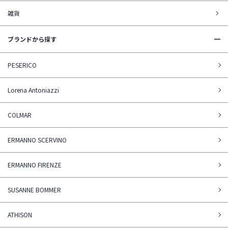
雑貨
ブランドから探す
PESERICO
Lorena Antoniazzi
COLMAR
ERMANNO SCERVINO
ERMANNO FIRENZE
SUSANNE BOMMER
ATHISON