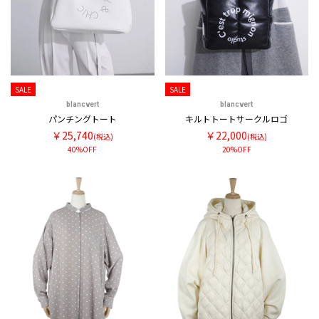
SALE
SALE
blancvert
blancvert
パンチングトート
キルトトートサークルロゴ
￥25,740
￥22,000
(税込)
(税込)
40%OFF
20%OFF