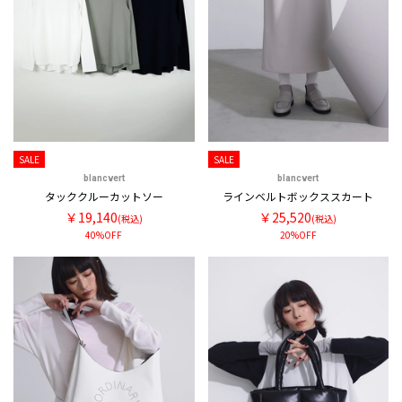
SALE
SALE
blancvert
blancvert
タッククルーカットソー
ラインベルトボックススカート
￥19,140
￥25,520
(税込)
(税込)
40%OFF
20%OFF