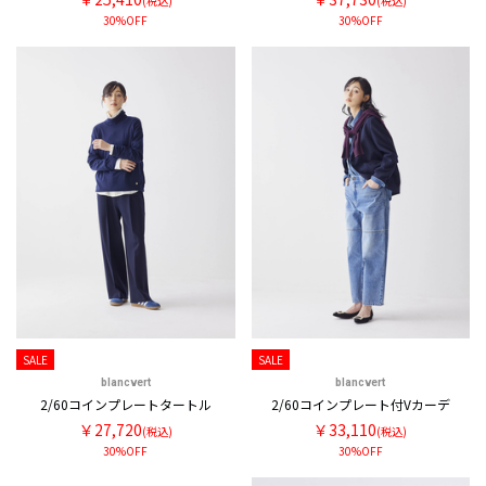
(税込)
(税込)
30%OFF
30%OFF
SALE
SALE
blancvert
blancvert
2/60コインプレートタートル
2/60コインプレート付Vカーデ
￥27,720
￥33,110
(税込)
(税込)
30%OFF
30%OFF