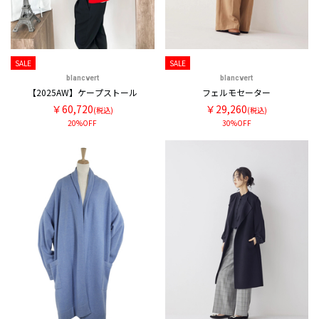
SALE
SALE
blancvert
blancvert
【2025AW】ケープストール
フェルモセーター
￥60,720
￥29,260
(税込)
(税込)
20%OFF
30%OFF