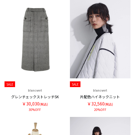
SALE
SALE
blancvert
blancvert
グレンチェックストレッチSK
片配色ハイネックニット
￥30,030
￥32,560
(税込)
(税込)
30%OFF
20%OFF