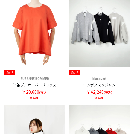
SALE
SALE
SUSANNE BOMMER
blancvert
半袖プルオーバーブラウス
エンボススタジャン
￥20,680
￥42,240
(税込)
(税込)
60%OFF
20%OFF