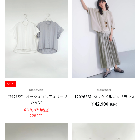
SALE
blancvert
blancvert
【2026SS】オックスフレアスリーブ
【2026SS】タックドルマンブラウス
シャツ
￥42,900
(税込)
￥25,520
(税込)
20%OFF