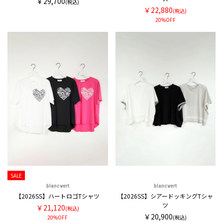
￥29,700
(税込)
￥22,880
(税込)
20%OFF
SALE
blancvert
blancvert
【2026SS】ハートロゴTシャツ
【2026SS】シアードッキングTシャ
ツ
￥21,120
(税込)
￥20,900
20%OFF
(税込)