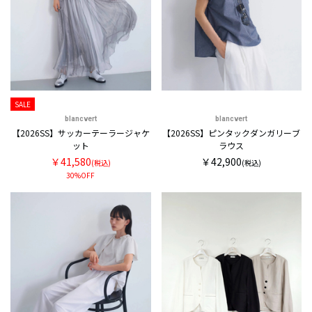
SALE
blancvert
blancvert
【2026SS】サッカーテーラージャケ
【2026SS】ピンタックダンガリーブ
ット
ラウス
￥41,580
￥42,900
(税込)
(税込)
30%OFF