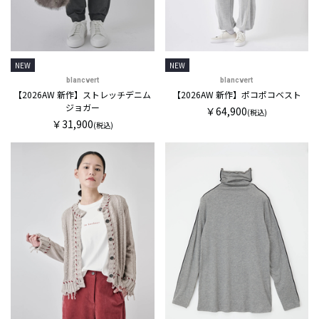
NEW
NEW
blancvert
blancvert
【2026AW 新作】ストレッチデニム
【2026AW 新作】ポコポコベスト
ジョガー
￥64,900
(税込)
￥31,900
(税込)