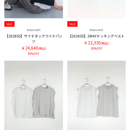
SALE
SALE
blancvert
blancvert
【2026SS】サイドタックワイドパン
【2026SS】2WAYドッキングベスト
ツ
￥22,330
(税込)
￥24,640
(税込)
30%OFF
30%OFF