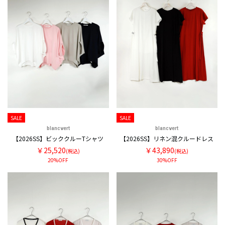
SALE
SALE
blancvert
blancvert
【2026SS】ビッククルーTシャツ
【2026SS】リネン混クルードレス
￥25,520
￥43,890
(税込)
(税込)
20%OFF
30%OFF