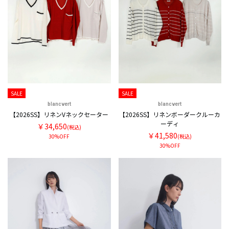
SALE
SALE
blancvert
blancvert
【2026SS】リネンVネックセーター
【2026SS】リネンボーダークルーカ
ーディ
￥34,650
(税込)
￥41,580
30%OFF
(税込)
30%OFF