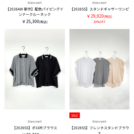
blancvert
blancvert
【2026AW 新作】配色パイピングイ
【2026SS】スタンドギャザーワンピ
ンナークルーネック
￥29,920
(税込)
￥25,300
(税込)
20%OFF
SALE
blancvert
blancvert
【2026SS】ポロ衿ブラウス
【2026SS】フレンチスタンドブラウ
ス