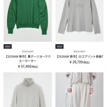
NEW
NEW
blancvert
blancvert
【2026AW 新作】異ゲージヨークク
【2026AW 新作】ロゴプリント長袖T
ルーセーター
￥29,700
(税込)
￥37,400
(税込)