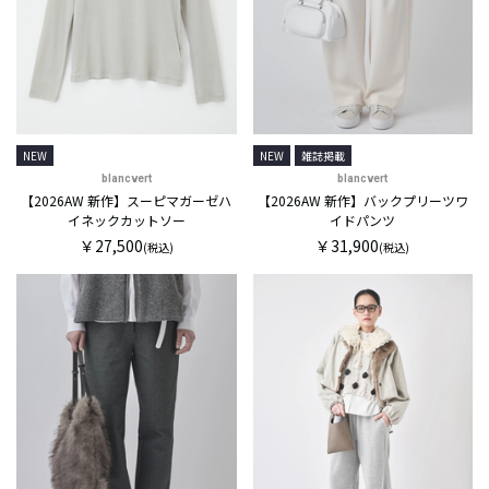
NEW
NEW
雑誌掲載
blancvert
blancvert
【2026AW 新作】スーピマガーゼハ
【2026AW 新作】バックプリーツワ
イネックカットソー
イドパンツ
￥27,500
￥31,900
(税込)
(税込)