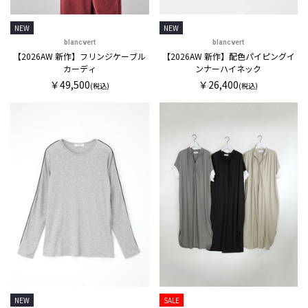
NEW
NEW
blancvert
blancvert
【2026AW 新作】フリンジケーブル
【2026AW 新作】配色パイピングイ
カーディ
ンナーハイネック
￥49,500
￥26,400
(税込)
(税込)
NEW
SALE