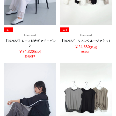
SALE
SALE
blancvert
blancvert
【2026SS】レース付きギャザーパン
【2026SS】リネンクルージャケット
ツ
￥34,650
(税込)
￥34,320
(税込)
30%OFF
20%OFF