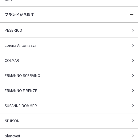
ブランドから探す
PESERICO
Lorena Antoniazzi
COLMAR
ERMANNO SCERVINO
ERMANNO FIRENZE
SUSANNE BOMMER
ATHISON
blancvert