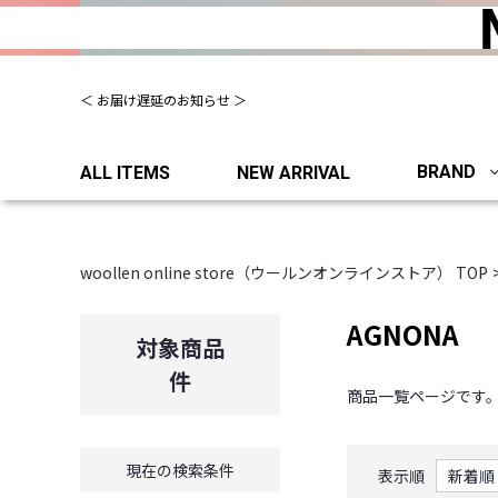
夏季休業について（出荷、お問い合わせ窓口）
＜ お届け遅延のお知らせ ＞
BRAND
ALL ITEMS
NEW ARRIVAL
woollen online store（ウールンオンラインストア） TOP
AGNONA
対象商品
件
商品一覧ページです
現在の検索条件
表示順