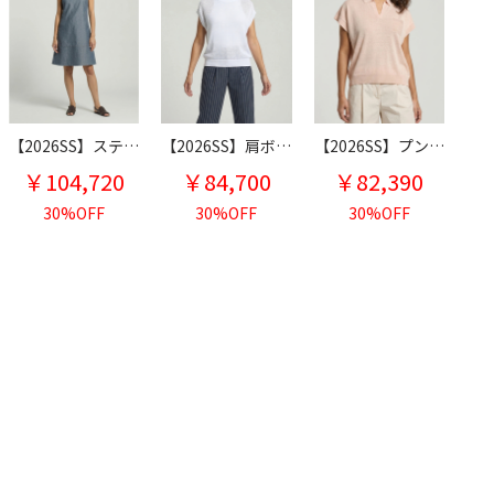
【2026SS】ステッチ ノースリーブワンピース
【2026SS】肩ボールチェーン装飾 コットン フレンチスリーブ ニット
【2026SS】プントルーチェ フレンチスリーブ スキッパー麻綿ニット
￥104,720
￥84,700
￥82,390
30%OFF
30%OFF
30%OFF