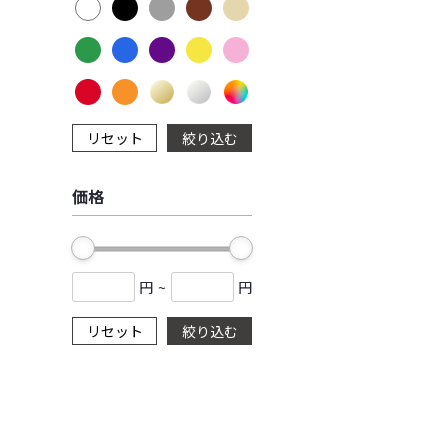
リセット
絞り込む
価格
円
~
円
リセット
絞り込む