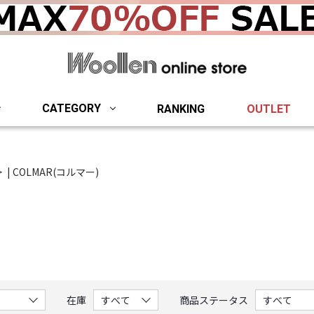
woollen onlin
CATEGORY
RANKING
OUTLET
|
COLMAR(コルマー)
。
在庫
商品ステータス