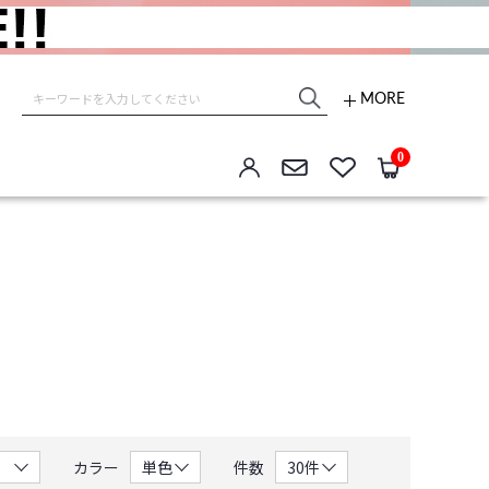
MORE
e store
0
カラー
件数