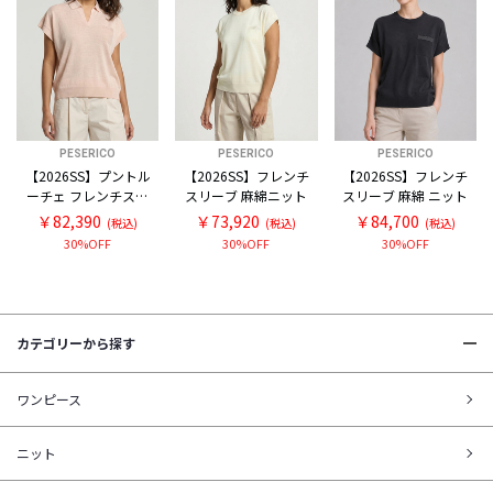
PESERICO
PESERICO
PESERICO
【2026SS】プントル
【2026SS】フレンチ
【2026SS】フレンチ
ーチェ フレンチスリ
スリーブ 麻綿ニット
スリーブ 麻綿 ニット
ーブ スキッパー麻綿
￥82,390
￥73,920
￥84,700
(税込)
(税込)
(税込)
ニット
30%OFF
30%OFF
30%OFF
カテゴリーから探す
ワンピース
ニット