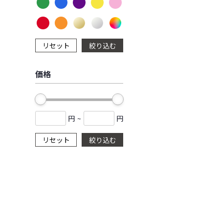
リセット
絞り込む
価格
円
~
円
リセット
絞り込む