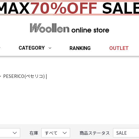
woollen onlin
CATEGORY
RANKING
OUTLET
PESERICO(ペセリコ)
|
。
在庫
商品ステータス