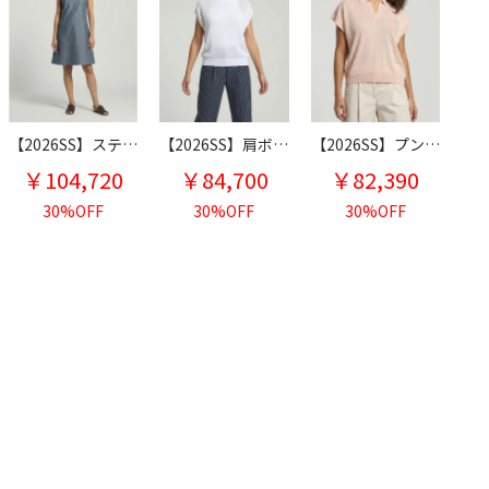
【2026SS】ステッチ ノースリーブワンピース
【2026SS】肩ボールチェーン装飾 コットン フレンチスリーブ ニット
【2026SS】プントルーチェ フレンチスリーブ スキッパー麻綿ニット
￥104,720
￥84,700
￥82,390
30%OFF
30%OFF
30%OFF