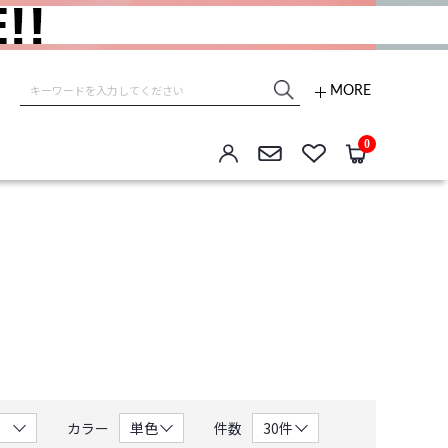
MORE
e store
0
カラー
件数