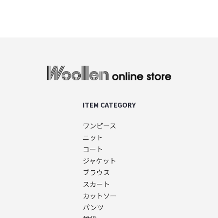
woollen onlin
ITEM CATEGORY
ワンピース
ニット
コート
ジャケット
ブラウス
スカート
カットソー
パンツ