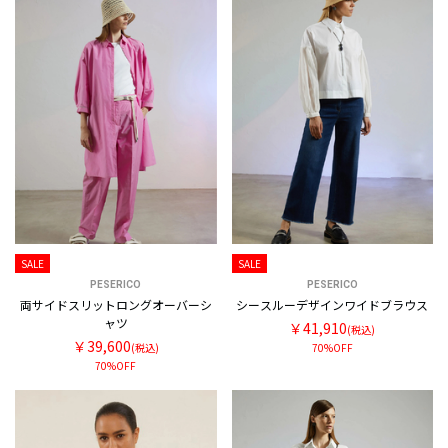
SALE
SALE
PESERICO
PESERICO
両サイドスリットロングオーバーシ
シースルーデザインワイドブラウス
ャツ
￥41,910
(税込)
￥39,600
(税込)
70%OFF
70%OFF