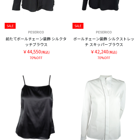
SALE
SALE
PESERICO
PESERICO
前たてボールチェーン装飾 シルクタ
ボールチェーン装飾 シルクストレッ
ッチブラウス
チ スキッパーブラウス
￥44,550
￥42,240
(税込)
(税込)
70%OFF
70%OFF