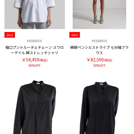
SALE
SALE
PESERICO
PESERICO
袖口プントルーチェチェーン スワロ
綿絹ペンシルストライプ 七分袖ブラ
ーテイル 綿ストレッチシャツ
ウス
￥54,450
￥82,500
(税込)
(税込)
50%OFF
50%OFF