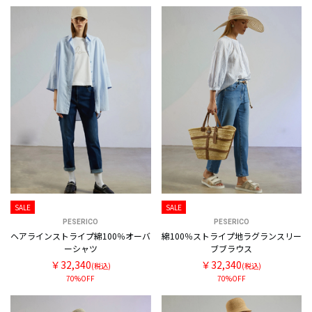
SALE
SALE
PESERICO
PESERICO
ヘアラインストライプ綿100％オーバ
綿100％ストライプ地ラグランスリー
ーシャツ
ブブラウス
￥32,340
￥32,340
(税込)
(税込)
70%OFF
70%OFF