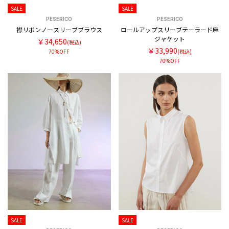
SALE
SALE
PESERICO
PESERICO
襟リボンノースリーブブラウス
ロールアップスリーブテーラード麻
ジャケット
￥34,650
(税込)
￥33,990
70%OFF
(税込)
70%OFF
SALE
SALE