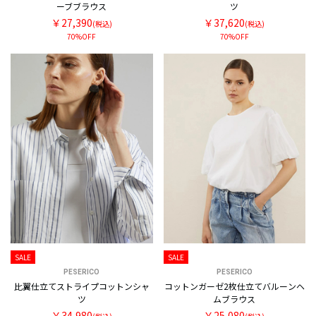
ーブブラウス
ツ
￥27,390
￥37,620
(税込)
(税込)
70%OFF
70%OFF
SALE
SALE
PESERICO
PESERICO
比翼仕立てストライプコットンシャ
コットンガーゼ2枚仕立てバルーンヘ
ツ
ムブラウス
￥34,980
￥25,080