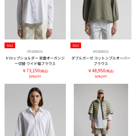
SALE
SALE
PESERICO
PESERICO
ドロップショルダー 背面オーガンジ
ダブルガーゼ コットンプルオーバー
ー切替 ワイド幅ブラウス
ブラウス
￥73,150
￥48,950
(税込)
(税込)
50%OFF
50%OFF