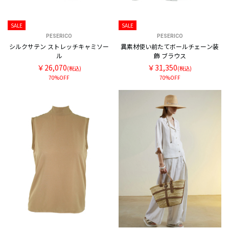
SALE
SALE
PESERICO
PESERICO
シルクサテン ストレッチキャミソー
異素材使い前たてボールチェーン装
ル
飾 ブラウス
￥26,070
￥31,350
(税込)
(税込)
70%OFF
70%OFF