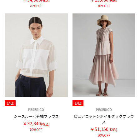
(税込)
(税込)
70%OFF
70%OFF
SALE
SALE
PESERICO
PESERICO
シースルー七分袖ブラウス
ピュアコットンボイルタックブラウ
ス
￥32,340
(税込)
￥51,150
70%OFF
(税込)
50%OFF