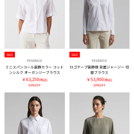
SALE
SALE
PESERICO
PESERICO
ミニスパンコール装飾カラー コット
ロゴテープ装飾襟 背面ジャージー 切
ンシルク オーガンジーブラウス
替ブラウス
￥63,250
￥53,900
(税込)
(税込)
50%OFF
50%OFF