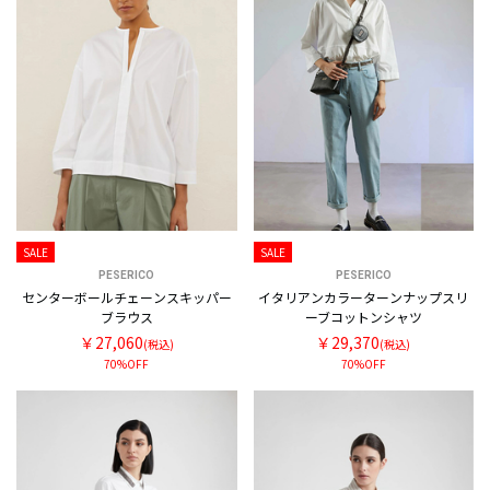
SALE
SALE
PESERICO
PESERICO
センターボールチェーンスキッパー
イタリアンカラーターンナップスリ
ブラウス
ーブコットンシャツ
￥27,060
￥29,370
(税込)
(税込)
70%OFF
70%OFF