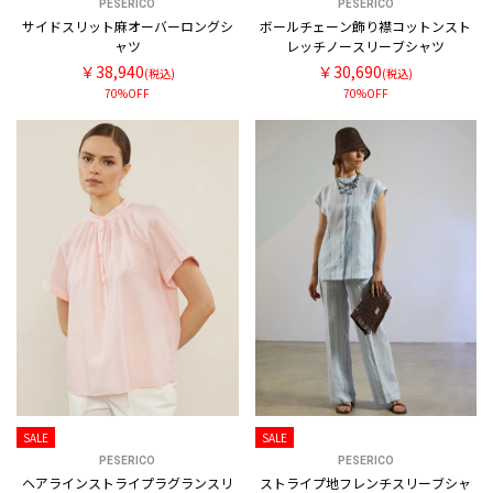
PESERICO
PESERICO
サイドスリット麻オーバーロングシ
ボールチェーン飾り襟コットンスト
ャツ
レッチノースリーブシャツ
￥38,940
￥30,690
(税込)
(税込)
70%OFF
70%OFF
SALE
SALE
PESERICO
PESERICO
ヘアラインストライプラグランスリ
ストライプ地フレンチスリーブシャ