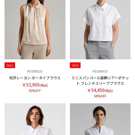
SALE
SALE
PESERICO
PESERICO
光沢レーヨン ボータイブラウス
ミニスパンコール装飾シアーポケッ
ト フレンチスリーブブラウス
￥53,900
(税込)
￥54,450
50%OFF
(税込)
50%OFF