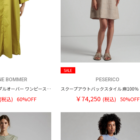
SALE
NE BOMMER
PESERICO
ワイドカフス七分袖 プルオーバー ワンピースドレス
￥74,250
(税込)
60%OFF
(税込)
50%OFF