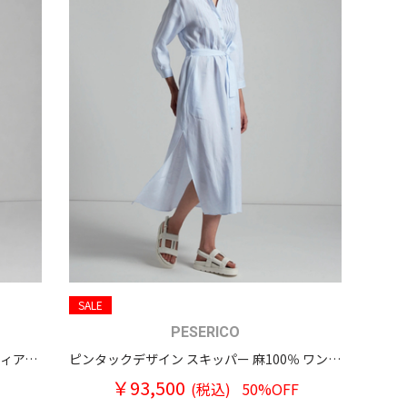
SALE
PESERICO
プントルーチェチェーン ノースリーブ ティアードワンピース
ピンタックデザイン スキッパー 麻100％ ワンピース
￥93,500
(税込)
50%OFF