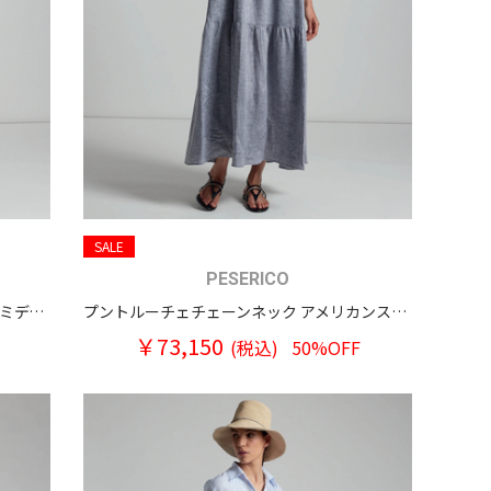
SALE
PESERICO
スクープアウトバックスタイル 麻100％ ミディ丈ワンピース
プントルーチェチェーンネック アメリカンスリーブ ティアードリネンワンピース
￥73,150
(税込)
50%OFF