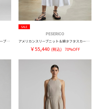
SALE
PESERICO
プントルーチェチェーン肩ひも ノースリーブワンピース
アメリカンスリーブニット＆綿タフタスカート ドッキングワンピース
￥55,440
(税込)
70%OFF