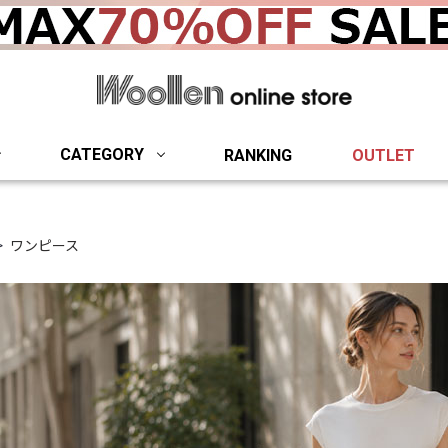
woollen onlin
CATEGORY
RANKING
OUTLET
ワンピース