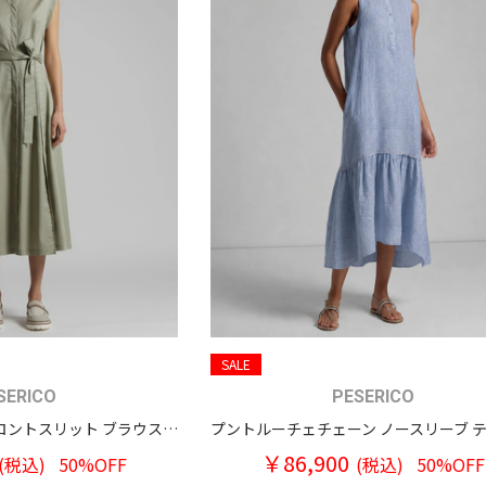
SALE
SERICO
PESERICO
プントルーチェ襟 フロントスリット ブラウスワンピース
￥86,900
(税込)
50%OFF
(税込)
50%OFF