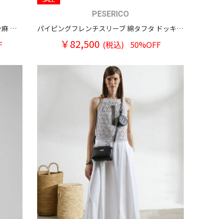
PESERICO
ステンカラー ラグランスリーブ レーヨン麻 シャツワンピース
パイピングフレンチスリーブ 綿タフタ ドッキングワンピース
￥82,500
F
(税込)
50%OFF