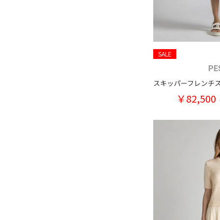
SALE
PE
￥82,500