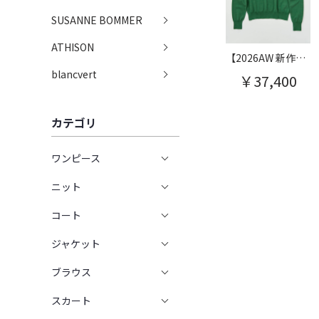
SUSANNE BOMMER
ATHISON
【2026AW 新作】異ゲージヨーククルーセーター
blancvert
￥37,400
カテゴリ
ワンピース
ニット
コート
ジャケット
ブラウス
スカート