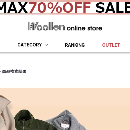
woollen onlin
CATEGORY
RANKING
OUTLET
商品検索結果