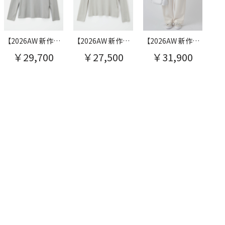
【2026AW 新作】ロゴプリント長袖T
【2026AW 新作】スーピマガーゼハイネックカットソー
【2026AW 新作】バックプリーツワイドパンツ
￥29,700
￥27,500
￥31,900