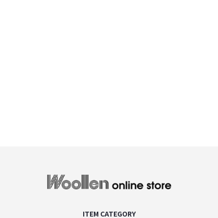
woollen onlin
ITEM CATEGORY