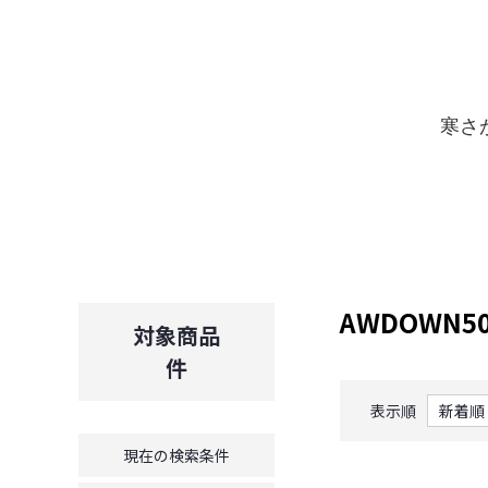
寒さ
AWDOWN5
対象商品
件
表示順
現在の検索条件