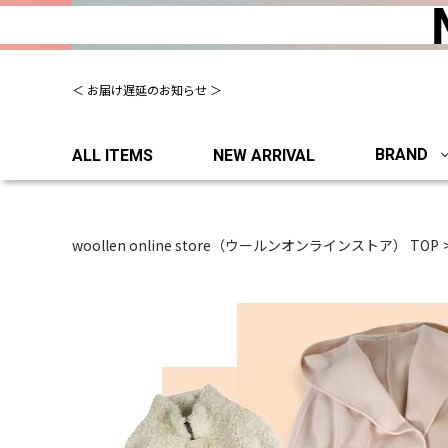
夏季休業について（出荷、お問い合わせ窓口）
＜ お届け遅延のお知らせ ＞
BRAND
ALL ITEMS
NEW ARRIVAL
woollen online store（ウールンオンラインストア） TOP