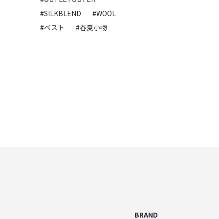
#SILKBLEND
#WOOL
#ベスト
#春夏小物
BRAND