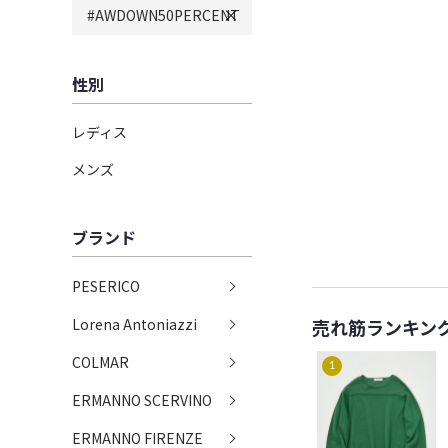
#AWDOWN50PERCENT
性別
レディス
メンズ
ブランド
PESERICO
Lorena Antoniazzi
売れ筋ランキン
COLMAR
1
ERMANNO SCERVINO
ERMANNO FIRENZE