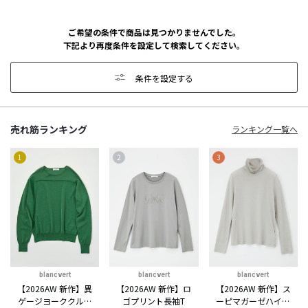
ご希望の条件で商品は見つかりませんでした。
下記より再度条件を設定して検索してください。
条件を設定する
売れ筋ランキング
ランキング一覧へ
1
2
3
blancvert
blancvert
blancvert
【2026AW 新作】異
【2026AW 新作】ロ
【2026AW 新作】ス
ゲージヨーククルー
ゴプリント長袖T
ーピマガーゼハイネ