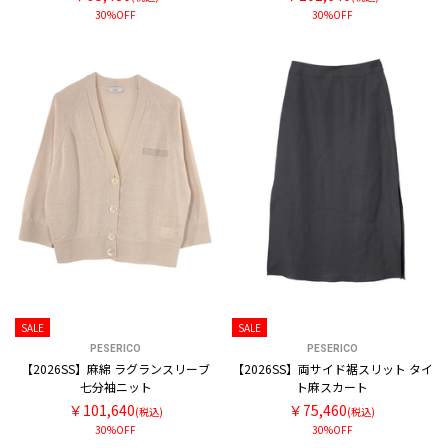
30%OFF
30%OFF
SALE
SALE
PESERICO
PESERICO
【2026SS】麻綿 ラグランスリーブ
【2026SS】両サイド裾スリット タイ
七分袖ニット
ト麻スカート
￥101,640
￥75,460
(税込)
(税込)
30%OFF
30%OFF