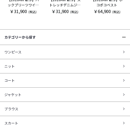
ックプリーツワイド
トレッチデニムジョ
コポコベスト
パンツ
ガー
￥31,900
￥31,900
￥64,900
(税込)
(税込)
(税込)
カテゴリーから探す
ワンピース
ニット
コート
ジャケット
ブラウス
スカート