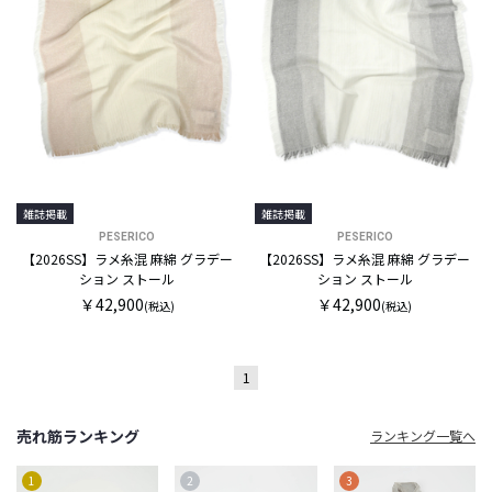
雑誌掲載
雑誌掲載
PESERICO
PESERICO
【2026SS】ラメ糸混 麻綿 グラデー
【2026SS】ラメ糸混 麻綿 グラデー
ション ストール
ション ストール
￥42,900
￥42,900
(税込)
(税込)
1
売れ筋ランキング
ランキング一覧へ
1
2
3