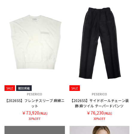
SALE
雑誌掲載
SALE
PESERICO
PESERICO
【2026SS】フレンチスリーブ 麻綿ニ
【2026SS】サイドボールチェーン装
ット
飾 麻ツイル テーパードパンツ
￥73,920
￥76,230
(税込)
(税込)
30%OFF
30%OFF