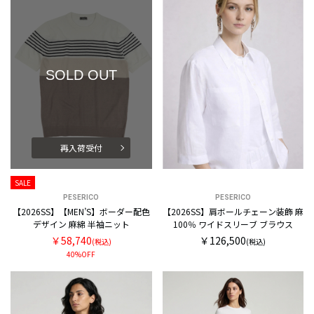
SOLD OUT
再入荷受付
SALE
PESERICO
PESERICO
【2026SS】【MEN’S】ボーダー配色
【2026SS】肩ボールチェーン装飾 麻
デザイン 麻綿 半袖ニット
100％ ワイドスリーブ ブラウス
￥58,740
￥126,500
(税込)
(税込)
40%OFF