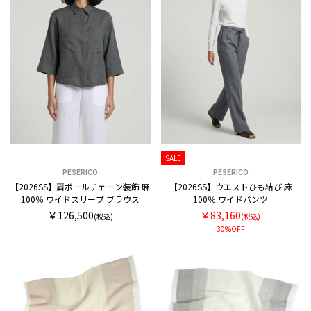
SALE
PESERICO
PESERICO
【2026SS】肩ボールチェーン装飾 麻
【2026SS】ウエストひも結び 麻
100％ ワイドスリーブ ブラウス
100％ ワイドパンツ
￥126,500
￥83,160
(税込)
(税込)
30%OFF