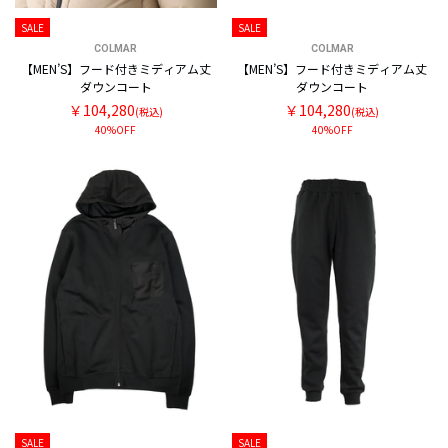
SALE
SALE
COLMAR
COLMAR
【MEN’S】フード付きミディアム丈
【MEN’S】フード付きミディアム丈
ダウンコート
ダウンコート
￥104,280
￥104,280
(税込)
(税込)
40%OFF
40%OFF
SALE
SALE