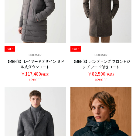
SALE
SALE
COLMAR
COLMAR
【MEN’S】レイヤードデザイン ミド
【MEN’S】ボンディング フロントジ
ル丈ダウンコート
ップ フード付きコート
￥117,480
￥82,500
(税込)
(税込)
40%OFF
40%OFF