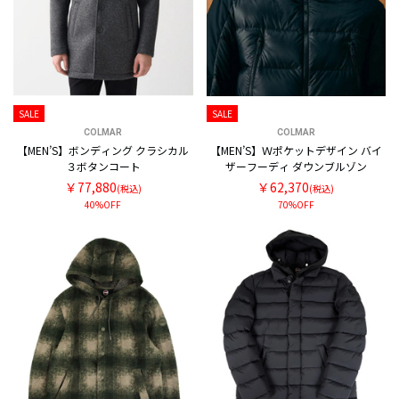
SALE
SALE
COLMAR
COLMAR
【MEN’S】ボンディング クラシカル
【MEN’S】Ｗポケットデザイン バイ
３ボタンコート
ザーフーディ ダウンブルゾン
￥77,880
￥62,370
(税込)
(税込)
40%OFF
70%OFF