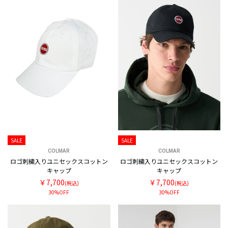
SALE
SALE
COLMAR
COLMAR
ロゴ刺繍入りユニセックスコットン
ロゴ刺繍入りユニセックスコットン
キャップ
キャップ
￥7,700
￥7,700
(税込)
(税込)
30%OFF
30%OFF