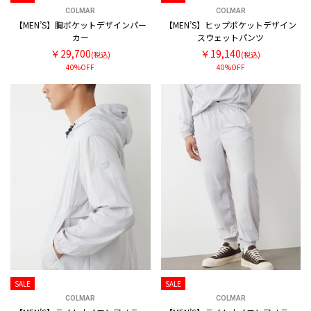
COLMAR
COLMAR
【MEN’S】胸ポケットデザインパー
【MEN’S】ヒップポケットデザイン
カー
スウェットパンツ
￥29,700
￥19,140
(税込)
(税込)
40%OFF
40%OFF
SALE
SALE
COLMAR
COLMAR