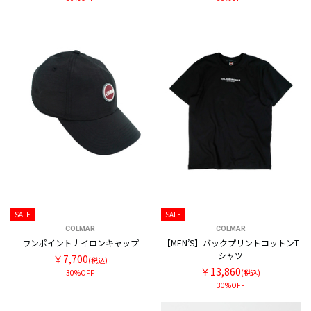
SALE
SALE
COLMAR
COLMAR
ワンポイントナイロンキャップ
【MEN’S】バックプリントコットンT
シャツ
￥7,700
(税込)
￥13,860
30%OFF
(税込)
30%OFF