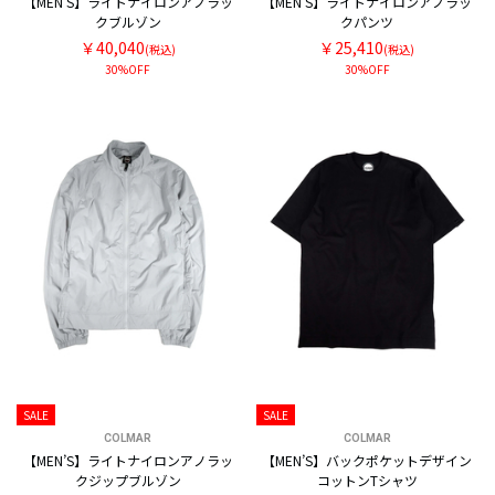
【MEN’S】ライトナイロンアノラッ
【MEN’S】ライトナイロンアノラッ
クブルゾン
クパンツ
￥40,040
￥25,410
(税込)
(税込)
30%OFF
30%OFF
SALE
SALE
COLMAR
COLMAR
【MEN’S】ライトナイロンアノラッ
【MEN’S】バックポケットデザイン
クジップブルゾン
コットンTシャツ