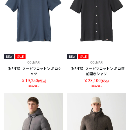
NEW
SALE
NEW
SALE
COLMAR
COLMAR
【MEN’S】スーピマコットン ポロシ
【MEN’S】スーピマコットン ポロ襟
ャツ
前開きシャツ
￥19,250
￥23,100
(税込)
(税込)
30%OFF
30%OFF