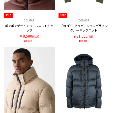
SALE
SALE
COLMAR
COLMAR
ポンポンデザインウールニットキャ
【MEN’S】グラデーションデザイン
ップ
クルーネックニット
￥8,580
￥31,680
(税込)
(税込)
40%OFF
40%OFF