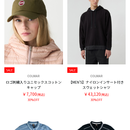
SALE
SALE
COLMAR
COLMAR
ロゴ刺繍入りユニセックスコットン
【MEN’S】ナイロンインサート付き
キャップ
スウェットシャツ
￥7,700
￥43,120
(税込)
(税込)
30%OFF
30%OFF