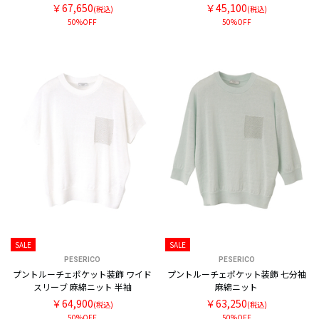
￥67,650
￥45,100
(税込)
(税込)
50%OFF
50%OFF
SALE
SALE
PESERICO
PESERICO
プントルーチェポケット装飾 ワイド
プントルーチェポケット装飾 七分袖
スリーブ 麻綿ニット 半袖
麻綿ニット
￥64,900
￥63,250
(税込)
(税込)
50%OFF
50%OFF