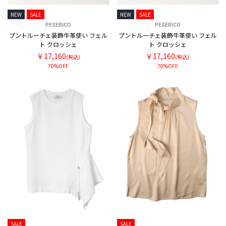
NEW
SALE
NEW
SALE
PESERICO
PESERICO
プントルーチェ装飾牛革使い フェル
プントルーチェ装飾牛革使い フェル
ト クロッシェ
ト クロッシェ
￥17,160
￥17,160
(税込)
(税込)
70%OFF
70%OFF
SALE
SALE