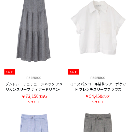
SALE
SALE
PESERICO
PESERICO
プントルーチェチェーンネック アメ
ミニスパンコール装飾シアーポケッ
リカンスリーブ ティアードリネンワ
ト フレンチスリーブブラウス
ンピース
￥73,150
￥54,450
(税込)
(税込)
50%OFF
50%OFF