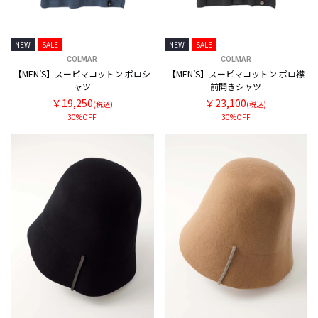
NEW
SALE
NEW
SALE
COLMAR
COLMAR
【MEN’S】スーピマコットン ポロシ
【MEN’S】スーピマコットン ポロ襟
ャツ
前開きシャツ
￥19,250
￥23,100
(税込)
(税込)
30%OFF
30%OFF