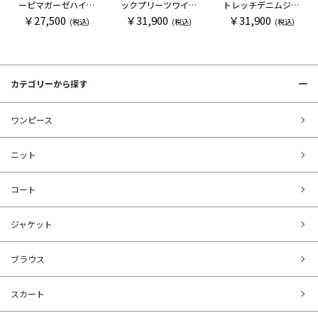
ーピマガーゼハイネ
ックプリーツワイド
トレッチデニムジョ
ックカットソー
パンツ
ガー
￥27,500
￥31,900
￥31,900
(税込)
(税込)
(税込)
カテゴリーから探す
ワンピース
ニット
コート
ジャケット
ブラウス
スカート