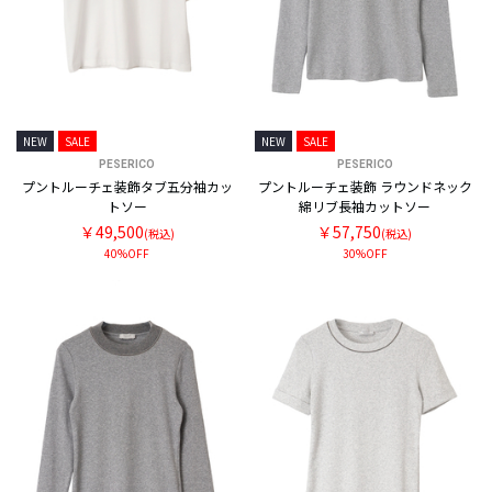
NEW
SALE
NEW
SALE
PESERICO
PESERICO
プントルーチェ装飾タブ五分袖カッ
プントルーチェ装飾 ラウンドネック
トソー
綿リブ長袖カットソー
￥49,500
￥57,750
(税込)
(税込)
40%OFF
30%OFF