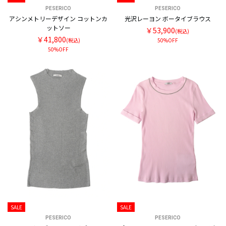
PESERICO
PESERICO
アシンメトリーデザイン コットンカ
光沢レーヨン ボータイブラウス
ットソー
￥53,900
(税込)
￥41,800
(税込)
50%OFF
50%OFF
SALE
SALE
PESERICO
PESERICO