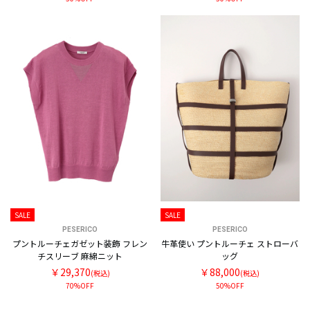
SALE
SALE
PESERICO
PESERICO
プントルーチェガゼット装飾 フレン
牛革使い プントルーチェ ストローバ
チスリーブ 麻綿ニット
ッグ
￥29,370
￥88,000
(税込)
(税込)
70%OFF
50%OFF