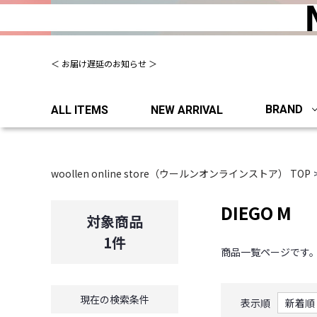
＜ お届け遅延のお知らせ ＞
BRAND
ALL ITEMS
NEW ARRIVAL
woollen online store（ウールンオンラインストア） TOP
DIEGO M
対象商品
1
件
商品一覧ページです
現在の検索条件
表示順