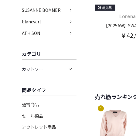
雑誌掲載
SUSANNE BOMMER
Lorena
blancvert
【2025AW】SW
ATHISON
￥42,
カテゴリ
カットソー
商品タイプ
売れ筋ランキン
通常商品
1
セール商品
アウトレット商品