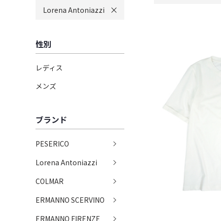
Lorena Antoniazzi
性別
レディス
メンズ
ブランド
PESERICO
Lorena Antoniazzi
COLMAR
ERMANNO SCERVINO
ERMANNO FIRENZE