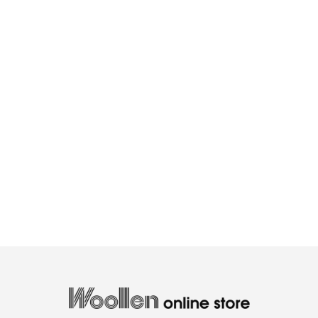
woollen onlin