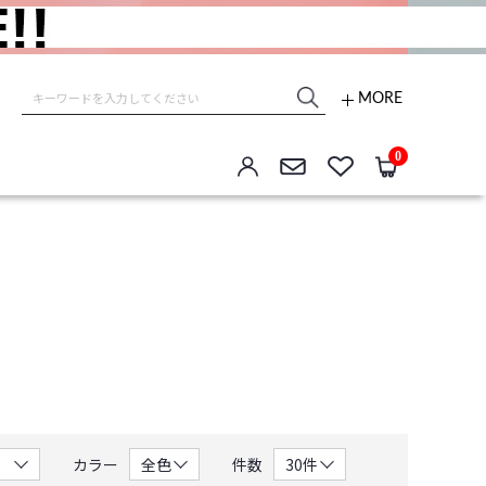
MORE
e store
0
カラー
件数