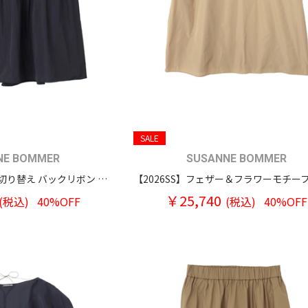
SALE
NE BOMMER
SUSANNE BOMMER
【2026SS】ウエスト切り替え バックリボン ノースリーブ トップス
￥25,740
(税込)
40%OFF
(税込)
40%OFF