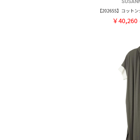
SUSAN
￥40,260