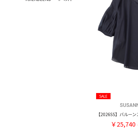
SALE
SUSAN
￥25,740