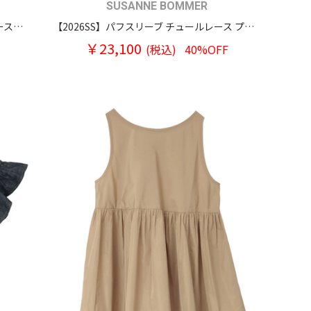
SUSANNE BOMMER
【2026SS】アンダーバスト切り替え ノースリーブ ワンピースドレス
【2026SS】パフスリーブ チュールレース プルオーバーブラウス
￥23,100
(税込)
40%OFF