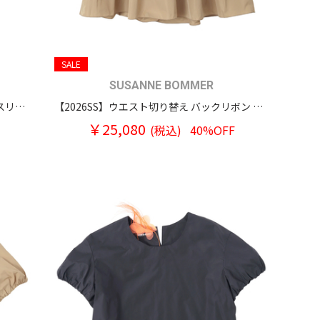
SALE
SUSANNE BOMMER
【2026SS】グリッターデニム ラッセルスリーブ プルオーバーブラウス
【2026SS】ウエスト切り替え バックリボン ノースリーブ トップス
￥25,080
(税込)
40%OFF