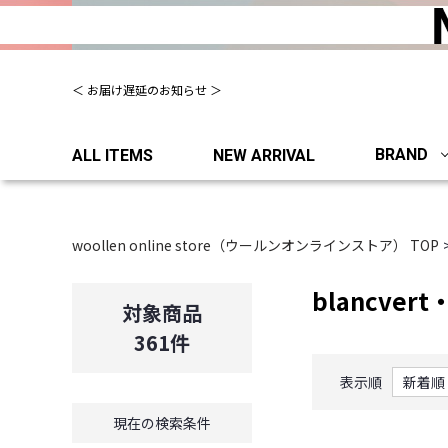
夏季休業について（出荷、お問い合わせ窓口）
BRAND
ALL ITEMS
NEW ARRIVAL
woollen online store（ウールンオンラインストア） TOP
blancver
対象商品
361
件
表示順
現在の検索条件