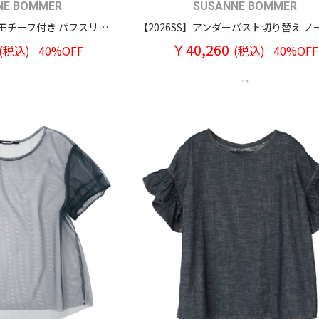
NE BOMMER
SUSANNE BOMMER
【2026SS】フェザーモチーフ付き パフスリーブ ティアードロングワンピースドレス
￥40,260
(税込)
40%OFF
(税込)
40%OFF