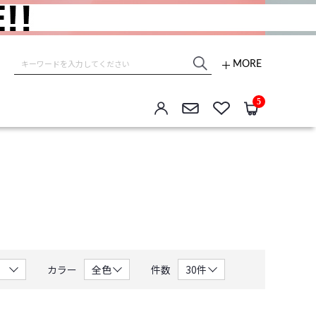
MORE
e store
5
カラー
件数