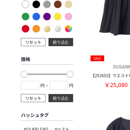
リセット
絞り込む
価格
SALE
SUSAN
￥25,080
円
~
円
リセット
絞り込む
ハッシュタグ
#SILKBLEND
#ベスト