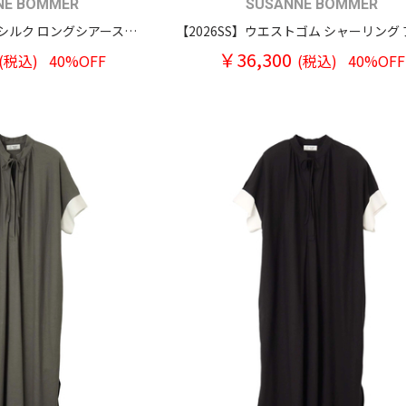
NE BOMMER
SUSANNE BOMMER
【2026SS】コットンシルク ロングシアースカート
￥36,300
(税込)
40%OFF
(税込)
40%OFF