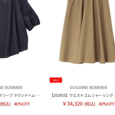
SALE
NE BOMMER
SUSANNE BOMMER
【2026SS】バルーンスリーブ ラウンドヘム コットンシルク プルオーバーブラウス
￥34,320
(税込)
40%OFF
(税込)
40%OFF