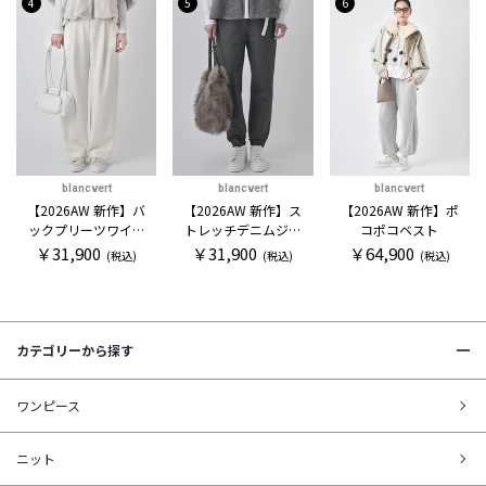
4
5
6
blancvert
blancvert
blancvert
【2026AW 新作】バ
【2026AW 新作】ス
【2026AW 新作】ポ
ックプリーツワイド
トレッチデニムジョ
コポコベスト
パンツ
ガー
￥31,900
￥31,900
￥64,900
(税込)
(税込)
(税込)
カテゴリーから探す
ワンピース
ニット