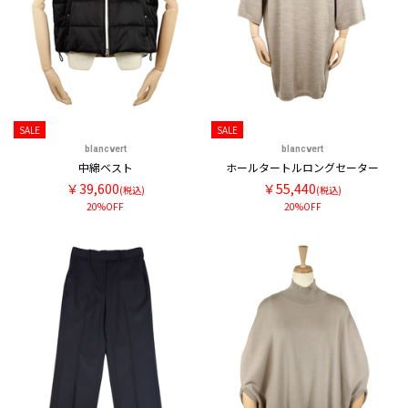
SALE
SALE
blancvert
blancvert
中綿ベスト
ホールタートルロングセーター
￥39,600
￥55,440
(税込)
(税込)
20%OFF
20%OFF