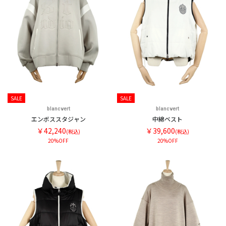
SALE
SALE
blancvert
blancvert
エンボススタジャン
中綿ベスト
￥42,240
￥39,600
(税込)
(税込)
20%OFF
20%OFF