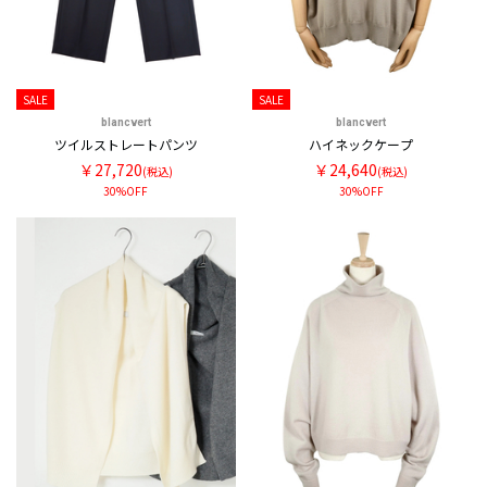
SALE
SALE
blancvert
blancvert
ツイルストレートパンツ
ハイネックケープ
￥27,720
￥24,640
(税込)
(税込)
30%OFF
30%OFF