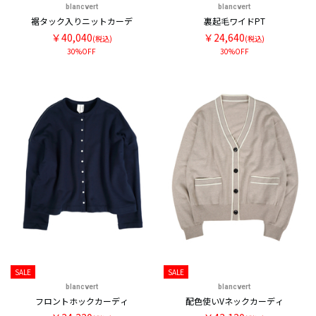
blancvert
blancvert
裾タック入りニットカーデ
裏起毛ワイドPT
￥40,040
￥24,640
(税込)
(税込)
30%OFF
30%OFF
SALE
SALE
blancvert
blancvert
フロントホックカーディ
配色使いVネックカーディ