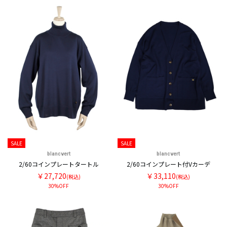
SALE
SALE
blancvert
blancvert
2/60コインプレートタートル
2/60コインプレート付Vカーデ
￥27,720
￥33,110
(税込)
(税込)
30%OFF
30%OFF