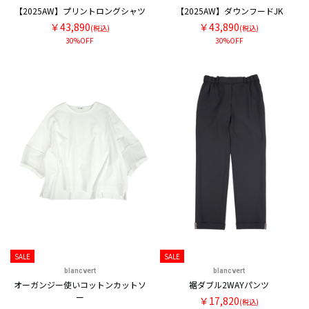
【2025AW】プリントロングシャツ
【2025AW】ダウンフードJK
￥43,890
￥43,890
(税込)
(税込)
30%OFF
30%OFF
SALE
SALE
blancvert
blancvert
オーガンジー使いコットンカットソ
裾ダブル2WAYパンツ
ー
￥17,820
(税込)