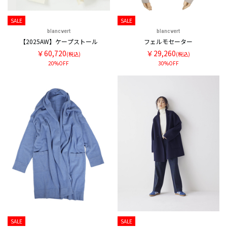
SALE
SALE
blancvert
blancvert
【2025AW】ケープストール
フェルモセーター
￥60,720
￥29,260
(税込)
(税込)
20%OFF
30%OFF
SALE
SALE