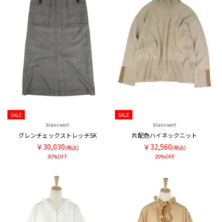
SALE
SALE
blancvert
blancvert
グレンチェックストレッチSK
片配色ハイネックニット
￥30,030
￥32,560
(税込)
(税込)
30%OFF
20%OFF