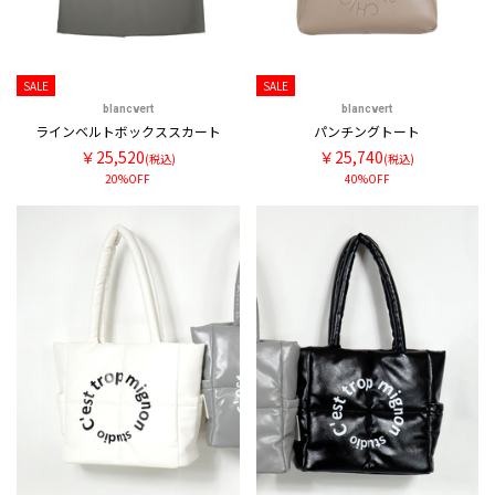
SALE
SALE
blancvert
blancvert
ラインベルトボックススカート
パンチングトート
￥25,520
￥25,740
(税込)
(税込)
20%OFF
40%OFF