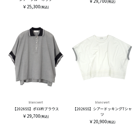
￥29,700
(税込)
￥25,300
(税込)
blancvert
blancvert
【2026SS】ポロ衿ブラウス
【2026SS】シアードッキングTシャ
ツ
￥29,700
(税込)
￥20,900
(税込)