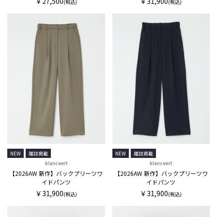
￥27,500
￥31,900
(税込)
(税込)
NEW
雑誌掲載
NEW
雑誌掲載
blancvert
blancvert
【2026AW 新作】バックプリーツワ
【2026AW 新作】バックプリーツワ
イドパンツ
イドパンツ
￥31,900
￥31,900
(税込)
(税込)