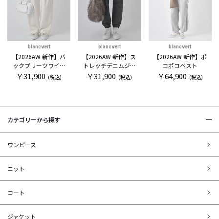
blancvert
blancvert
blancvert
【2026AW 新作】バ
【2026AW 新作】ス
【2026AW 新作】ポ
ックプリーツワイド
トレッチデニムジョ
コポコベスト
パンツ
ガー
￥31,900
￥31,900
￥64,900
(税込)
(税込)
(税込)
カテゴリーから探す
ワンピース
ニット
コート
ジャケット