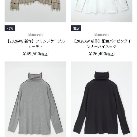
NEW
NEW
blancvert
blancvert
【2026AW 新作】フリンジケーブル
【2026AW 新作】配色パイピングイ
カーディ
ンナーハイネック
￥49,500
￥26,400
(税込)
(税込)