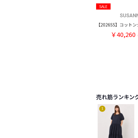
SALE
SUSAN
￥40,260
売れ筋ランキン
1