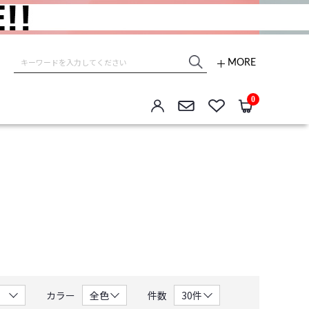
MORE
e store
0
カラー
件数