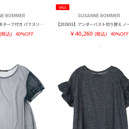
SALE
NE BOMMER
SUSANNE BOMMER
【2026SS】フェザーモチーフ付き パフスリーブ ティアードロングワンピースドレス
￥40,260
(税込)
40%OFF
(税込)
40%OFF