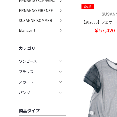
ERMANNO SCERVINO
SALE
ERMANNO FIRENZE
SUSAN
SUSANNE BOMMER
￥57,420
blancvert
カテゴリ
ワンピース
ブラウス
スカート
パンツ
商品タイプ