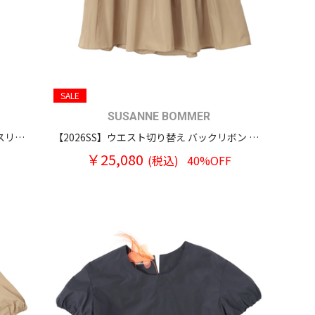
SALE
SUSANNE BOMMER
【2026SS】グリッターデニム ラッセルスリーブ プルオーバーブラウス
【2026SS】ウエスト切り替え バックリボン ノースリーブ トップス
￥25,080
(税込)
40%OFF