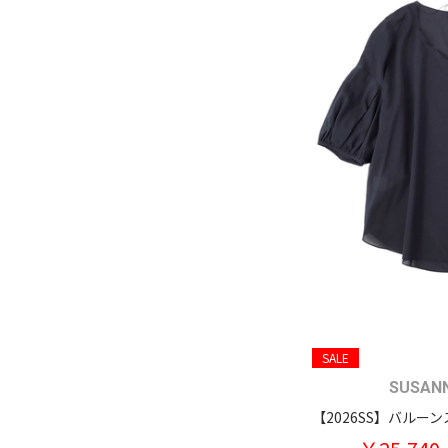
SALE
SUSAN