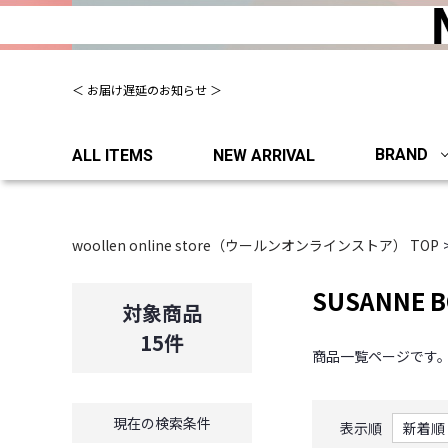
夏季休業について（出荷、お問い合わせ窓口）
BRAND
ALL ITEMS
NEW ARRIVAL
woollen online store（ウールンオンラインストア） TOP
SUSANNE 
対象商品
15
件
商品一覧ページです
現在の検索条件
表示順