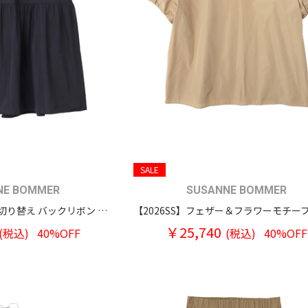
SALE
NE BOMMER
SUSANNE BOMMER
【2026SS】ウエスト切り替え バックリボン ノースリーブ トップス
￥25,740
(税込)
40%OFF
(税込)
40%OFF