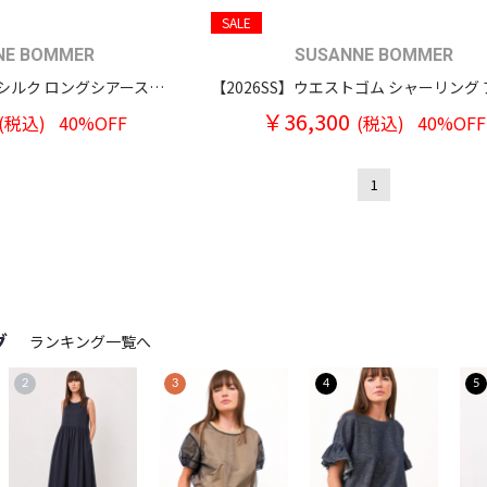
SALE
NE BOMMER
SUSANNE BOMMER
【2026SS】コットンシルク ロングシアースカート
￥36,300
(税込)
40%OFF
(税込)
40%OFF
1
グ
ランキング一覧へ
2
3
4
5