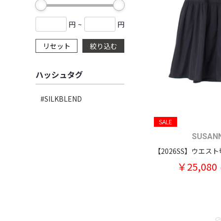
円
~
円
リセット
絞り込む
ハッシュタグ
#SILKBLEND
SALE
SUSAN
￥25,080