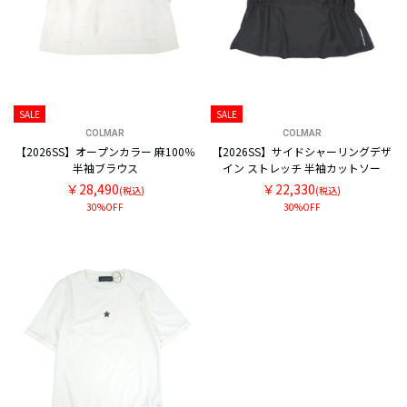
SALE
SALE
COLMAR
COLMAR
【2026SS】オープンカラー 麻100％
【2026SS】サイドシャーリングデザ
半袖ブラウス
イン ストレッチ 半袖カットソー
￥28,490
￥22,330
(税込)
(税込)
30%OFF
30%OFF