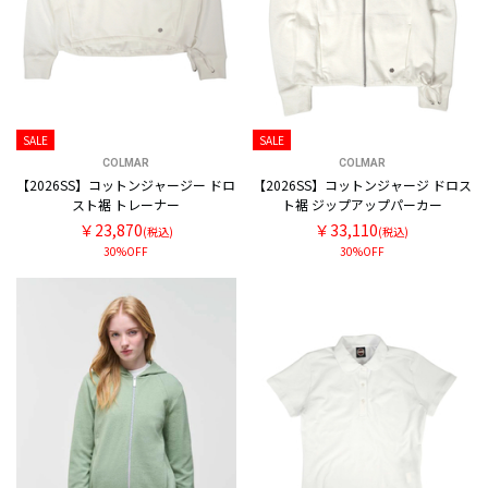
SALE
SALE
COLMAR
COLMAR
【2026SS】コットンジャージー ドロ
【2026SS】コットンジャージ ドロス
スト裾 トレーナー
ト裾 ジップアップパーカー
￥23,870
￥33,110
(税込)
(税込)
30%OFF
30%OFF