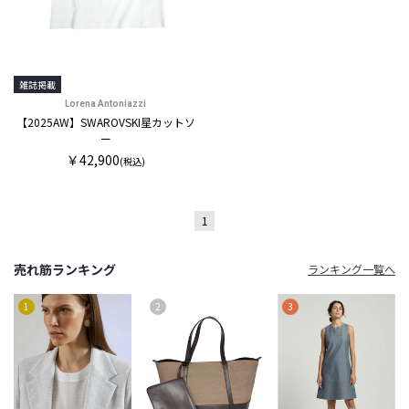
雑誌掲載
Lorena Antoniazzi
【2025AW】SWAROVSKI星カットソ
ー
￥42,900
(税込)
1
売れ筋ランキング
ランキング一覧へ
1
2
3