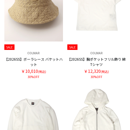
SALE
SALE
COLMAR
COLMAR
【2026SS】ボーラレース バケットハ
【2026SS】胸ポケットフリル飾り 綿
ット
Tシャツ
￥10,010
￥12,320
(税込)
(税込)
30%OFF
30%OFF