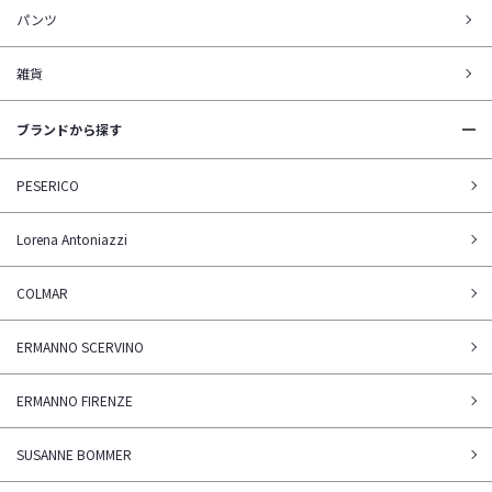
パンツ
雑貨
ブランドから探す
PESERICO
Lorena Antoniazzi
COLMAR
ERMANNO SCERVINO
ERMANNO FIRENZE
SUSANNE BOMMER