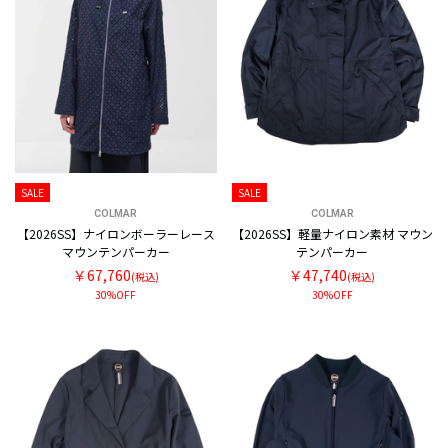
SALE
SALE
COLMAR
COLMAR
【2026SS】ナイロンボーラーレース
【2026SS】軽量ナイロン素材 マウン
マウンテンパーカー
テンパーカー
￥67,760
￥47,740
(税込)
(税込)
30%OFF
30%OFF