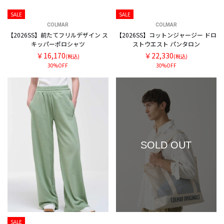
SALE
SALE
COLMAR
COLMAR
【2026SS】前たてフリルデザイン ス
【2026SS】コットンジャージー ドロ
キッパーポロシャツ
ストウエスト パンタロン
￥16,170
￥22,330
(税込)
(税込)
30%OFF
30%OFF
SOLD OUT
SALE