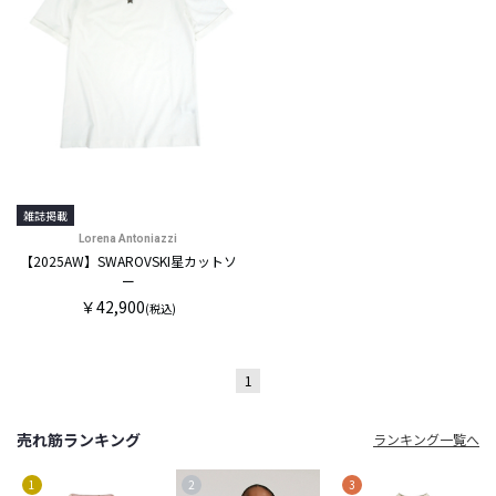
雑誌掲載
Lorena Antoniazzi
【2025AW】SWAROVSKI星カットソ
ー
￥42,900
(税込)
1
売れ筋ランキング
ランキング一覧へ
1
2
3