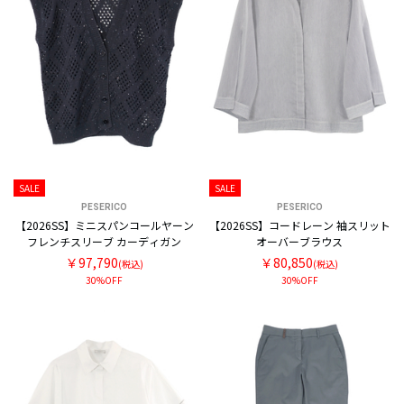
SALE
SALE
PESERICO
PESERICO
【2026SS】ミニスパンコールヤーン
【2026SS】コードレーン 袖スリット
フレンチスリーブ カーディガン
オーバーブラウス
￥97,790
￥80,850
(税込)
(税込)
30%OFF
30%OFF