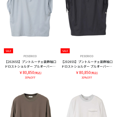
SALE
SALE
PESERICO
PESERICO
【2026SS】プントルーチェ装飾袖口
【2026SS】プントルーチェ装飾袖口
ドロストショルダー プルオーバーブ
ドロストショルダー プルオーバーブ
ラウス
ラウス
￥80,850
￥80,850
(税込)
(税込)
30%OFF
30%OFF