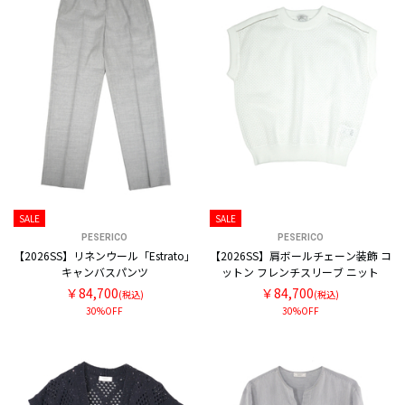
SALE
SALE
PESERICO
PESERICO
【2026SS】リネンウール「Estrato」
【2026SS】肩ボールチェーン装飾 コ
キャンバスパンツ
ットン フレンチスリーブ ニット
￥84,700
￥84,700
(税込)
(税込)
30%OFF
30%OFF