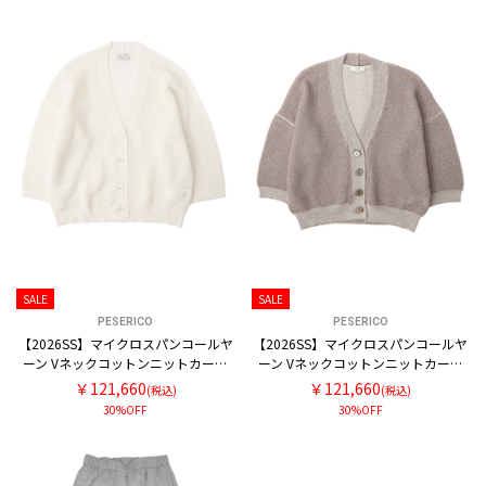
SALE
SALE
PESERICO
PESERICO
【2026SS】マイクロスパンコールヤ
【2026SS】マイクロスパンコールヤ
ーン Vネックコットンニットカーデ
ーン Vネックコットンニットカーデ
ィガン
ィガン
￥121,660
￥121,660
(税込)
(税込)
30%OFF
30%OFF