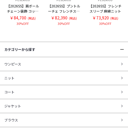
PESERICO
PESERICO
PESERICO
【2026SS】肩ボール
【2026SS】プントル
【2026SS】フレンチ
チェーン装飾 コット
ーチェ フレンチスリ
スリーブ 麻綿ニット
ン フレンチスリーブ
ーブ スキッパー麻綿
￥84,700
￥82,390
￥73,920
(税込)
(税込)
(税込)
ニット
ニット
30%OFF
30%OFF
30%OFF
カテゴリーから探す
ワンピース
ニット
コート
ジャケット
ブラウス