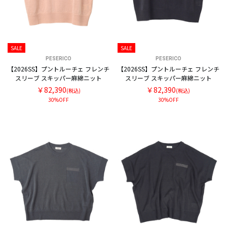
SALE
SALE
PESERICO
PESERICO
【2026SS】プントルーチェ フレンチ
【2026SS】プントルーチェ フレンチ
スリーブ スキッパー麻綿ニット
スリーブ スキッパー麻綿ニット
￥82,390
￥82,390
(税込)
(税込)
30%OFF
30%OFF