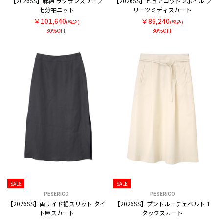
【2026SS】麻綿 ラグランスリーブ
【2026SS】ピュアコットンボイル プ
七分袖ニット
リーツミディスカート
￥101,640
￥86,240
(税込)
(税込)
30%OFF
30%OFF
SALE
SALE
PESERICO
PESERICO
【2026SS】両サイド裾スリット タイ
【2026SS】プントルーチェベルト 1
ト麻スカート
タックスカート