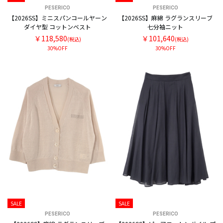
PESERICO
PESERICO
【2026SS】ミニスパンコールヤーン
【2026SS】麻綿 ラグランスリーブ
ダイヤ型 コットンベスト
七分袖ニット
￥118,580
￥101,640
(税込)
(税込)
30%OFF
30%OFF
SALE
SALE
PESERICO
PESERICO