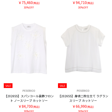
￥75,460
￥94,710
(税込)
(税込)
30%OFF
30%OFF
SALE
SALE
PESERICO
PESERICO
【2026SS】スパンコール装飾フロン
【2026SS】身頃二枚仕立て ラグラン
ト ノースリーブ カットソー
スリーブ カットソー
￥84,700
￥66,990
(税込)
(税込)
30%OFF
30%OFF