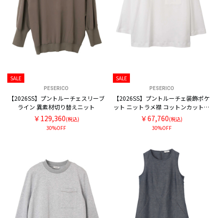
SALE
SALE
PESERICO
PESERICO
【2026SS】プントルーチェスリーブ
【2026SS】プントルーチェ装飾ポケ
ライン 異素材切り替えニット
ット ニットラメ襟 コットンカットソ
ー
￥129,360
￥67,760
(税込)
(税込)
30%OFF
30%OFF