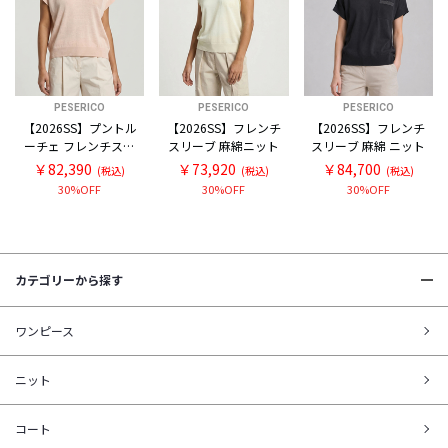
PESERICO
PESERICO
PESERICO
【2026SS】プントル
【2026SS】フレンチ
【2026SS】フレンチ
ーチェ フレンチスリ
スリーブ 麻綿ニット
スリーブ 麻綿 ニット
ーブ スキッパー麻綿
￥82,390
￥73,920
￥84,700
(税込)
(税込)
(税込)
ニット
30%OFF
30%OFF
30%OFF
カテゴリーから探す
ワンピース
ニット
コート