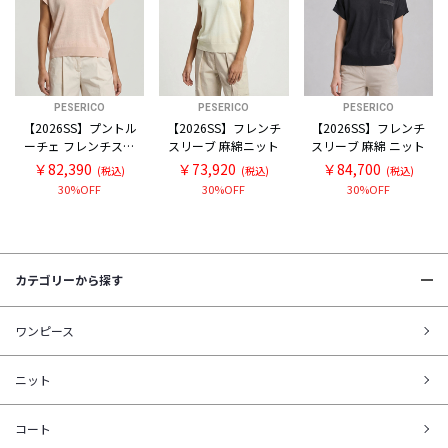
PESERICO
PESERICO
PESERICO
【2026SS】プントル
【2026SS】フレンチ
【2026SS】フレンチ
ーチェ フレンチスリ
スリーブ 麻綿ニット
スリーブ 麻綿 ニット
ーブ スキッパー麻綿
￥82,390
￥73,920
￥84,700
(税込)
(税込)
(税込)
ニット
30%OFF
30%OFF
30%OFF
カテゴリーから探す
ワンピース
ニット
コート