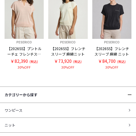
PESERICO
PESERICO
PESERICO
【2026SS】プントル
【2026SS】フレンチ
【2026SS】フレンチ
ーチェ フレンチスリ
スリーブ 麻綿ニット
スリーブ 麻綿 ニット
ーブ スキッパー麻綿
￥82,390
￥73,920
￥84,700
(税込)
(税込)
(税込)
ニット
30%OFF
30%OFF
30%OFF
カテゴリーから探す
ワンピース
ニット