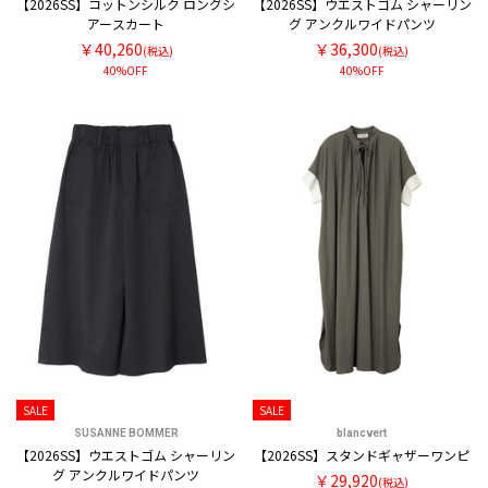
【2026SS】コットンシルク ロングシ
【2026SS】ウエストゴム シャーリン
アースカート
グ アンクルワイドパンツ
￥40,260
￥36,300
(税込)
(税込)
40%OFF
40%OFF
SALE
SALE
SUSANNE BOMMER
blancvert
【2026SS】ウエストゴム シャーリン
【2026SS】スタンドギャザーワンピ
グ アンクルワイドパンツ
￥29,920
(税込)