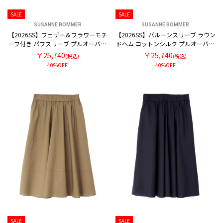
SALE
SALE
SUSANNE BOMMER
SUSANNE BOMMER
【2026SS】フェザー＆フラワーモチ
【2026SS】バルーンスリーブ ラウン
ーフ付き パフスリーブ プルオーバー
ドヘム コットンシルク プルオーバー
ブラウス
ブラウス
￥25,740
￥25,740
(税込)
(税込)
40%OFF
40%OFF
SALE
SALE