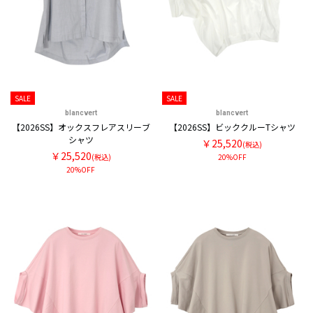
SALE
SALE
blancvert
blancvert
【2026SS】オックスフレアスリーブ
【2026SS】ビッククルーTシャツ
シャツ
￥25,520
(税込)
￥25,520
(税込)
20%OFF
20%OFF