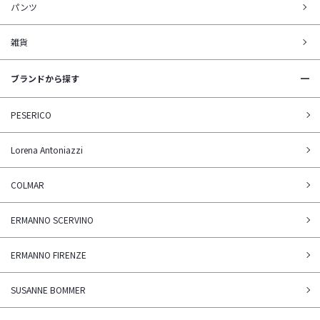
パンツ
雑貨
ブランドから探す
PESERICO
Lorena Antoniazzi
COLMAR
ERMANNO SCERVINO
ERMANNO FIRENZE
SUSANNE BOMMER