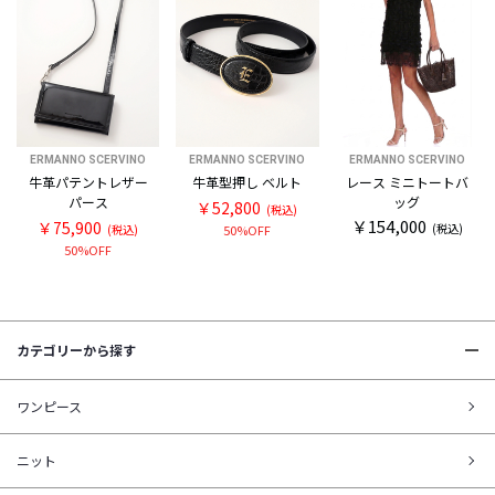
ERMANNO SCERVINO
ERMANNO SCERVINO
ERMANNO SCERVINO
牛革パテントレザー
牛革型押し ベルト
レース ミニトートバ
パース
ッグ
￥52,800
(税込)
￥154,000
￥75,900
(税込)
(税込)
50%OFF
50%OFF
カテゴリーから探す
ワンピース
ニット