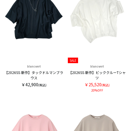
SALE
blancvert
blancvert
【2026SS 新作】タックドルマンブラ
【2026SS 新作】ビッククルーTシャ
ウス
ツ
￥42,900
￥25,520
(税込)
(税込)
20%OFF