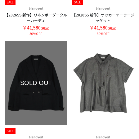
SALE
SALE
blancvert
blancvert
【2026SS 新作】リネンボーダークル
【2026SS 新作】サッカーテーラージ
ーカーディ
ャケット
￥41,580
￥41,580
(税込)
(税込)
30%OFF
30%OFF
SOLD OUT
SALE
blancvert
blancvert