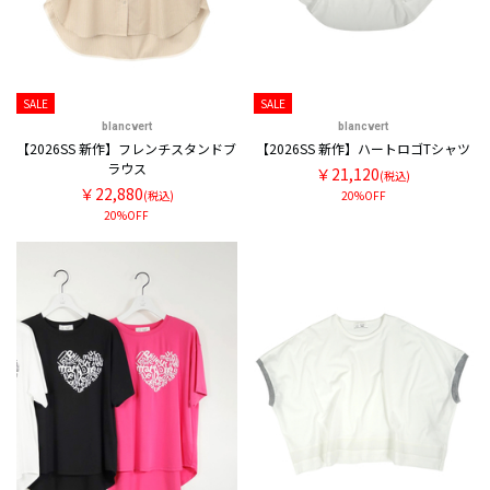
SALE
SALE
blancvert
blancvert
【2026SS 新作】フレンチスタンドブ
【2026SS 新作】ハートロゴTシャツ
ラウス
￥21,120
(税込)
￥22,880
(税込)
20%OFF
20%OFF