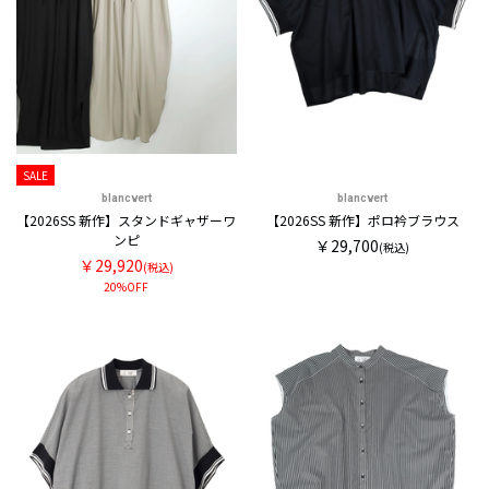
SALE
blancvert
blancvert
【2026SS 新作】スタンドギャザーワ
【2026SS 新作】ポロ衿ブラウス
ンピ
￥29,700
(税込)
￥29,920
(税込)
20%OFF