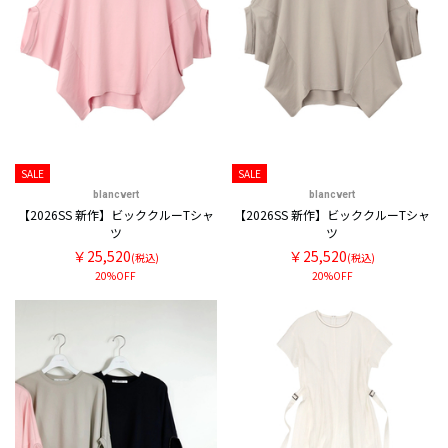
SALE
SALE
blancvert
blancvert
【2026SS 新作】ビッククルーTシャ
【2026SS 新作】ビッククルーTシャ
ツ
ツ
￥25,520
￥25,520
(税込)
(税込)
20%OFF
20%OFF