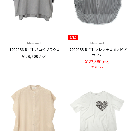
SALE
blancvert
blancvert
【2026SS 新作】ポロ衿ブラウス
【2026SS 新作】フレンチスタンドブ
ラウス
￥29,700
(税込)
￥22,880
(税込)
20%OFF