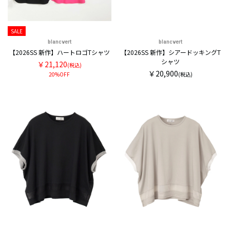
SALE
blancvert
blancvert
【2026SS 新作】ハートロゴTシャツ
【2026SS 新作】シアードッキングT
シャツ
￥21,120
(税込)
￥20,900
20%OFF
(税込)