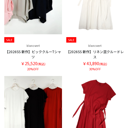
SALE
SALE
blancvert
blancvert
【2026SS 新作】ビッククルーTシャ
【2026SS 新作】リネン混クルードレ
ツ
ス
￥25,520
￥43,890
(税込)
(税込)
20%OFF
30%OFF