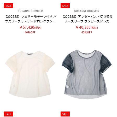
SALE
SALE
SUSANNE BOMMER
SUSANNE BOMMER
【2026SS】フェザーモチーフ付き パ
【2026SS】アンダーバスト切り替え
フスリーブ ティアードロングワンピ
ノースリーブ ワンピースドレス
ースドレス
￥57,420
￥40,260
(税込)
(税込)
40%OFF
40%OFF
SALE
SALE