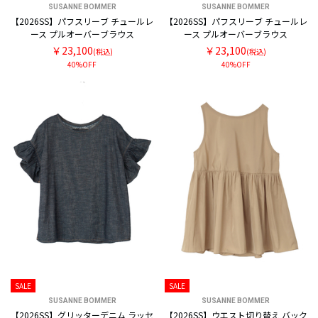
SUSANNE BOMMER
SUSANNE BOMMER
【2026SS】パフスリーブ チュールレ
【2026SS】パフスリーブ チュールレ
ース プルオーバーブラウス
ース プルオーバーブラウス
￥23,100
￥23,100
(税込)
(税込)
40%OFF
40%OFF
SALE
SALE
SUSANNE BOMMER
SUSANNE BOMMER
【2026SS】グリッターデニム ラッセ
【2026SS】ウエスト切り替え バック