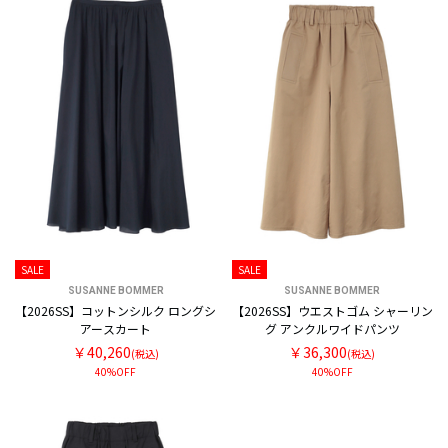
SALE
SALE
SUSANNE BOMMER
SUSANNE BOMMER
【2026SS】コットンシルク ロングシ
【2026SS】ウエストゴム シャーリン
アースカート
グ アンクルワイドパンツ
￥40,260
￥36,300
(税込)
(税込)
40%OFF
40%OFF