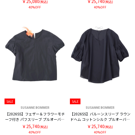
￥25,080
￥25,740
(税込)
(税込)
40%OFF
40%OFF
SALE
SALE
SUSANNE BOMMER
SUSANNE BOMMER
【2026SS】フェザー＆フラワーモチ
【2026SS】バルーンスリーブ ラウン
ーフ付き パフスリーブ プルオーバー
ドヘム コットンシルク プルオーバー
ブラウス
ブラウス
￥25,740
￥25,740
(税込)
(税込)
40%OFF
40%OFF