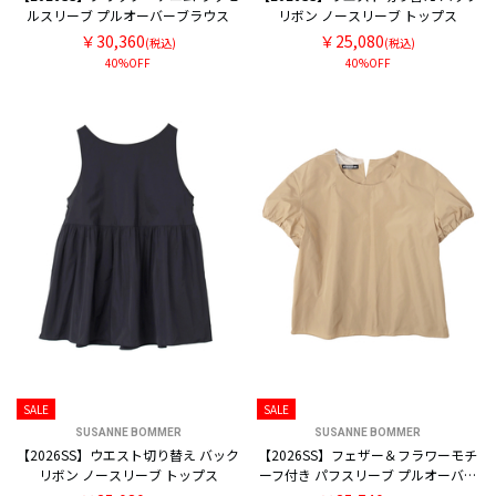
ルスリーブ プルオーバーブラウス
リボン ノースリーブ トップス
￥30,360
￥25,080
(税込)
(税込)
40%OFF
40%OFF
SALE
SALE
SUSANNE BOMMER
SUSANNE BOMMER
【2026SS】ウエスト切り替え バック
【2026SS】フェザー＆フラワーモチ
リボン ノースリーブ トップス
ーフ付き パフスリーブ プルオーバー
ブラウス