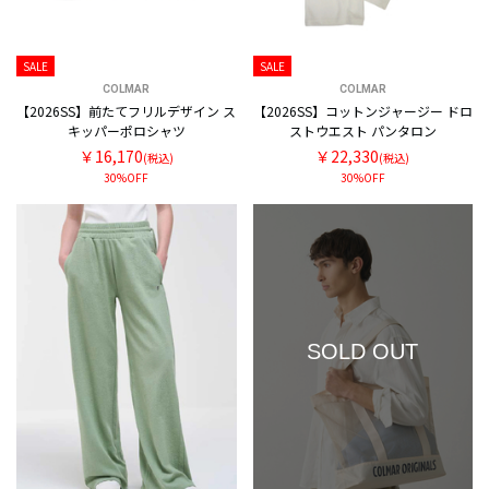
SALE
SALE
COLMAR
COLMAR
【2026SS】前たてフリルデザイン ス
【2026SS】コットンジャージー ドロ
キッパーポロシャツ
ストウエスト パンタロン
￥16,170
￥22,330
(税込)
(税込)
30%OFF
30%OFF
SOLD OUT