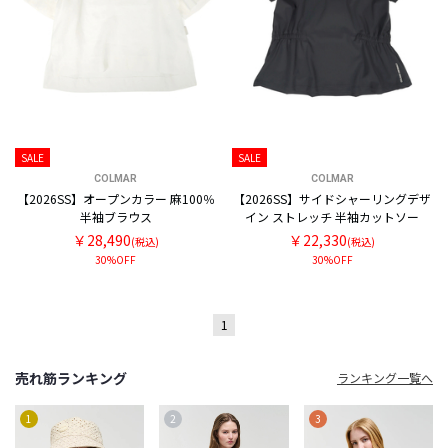
SALE
SALE
COLMAR
COLMAR
【2026SS】オープンカラー 麻100％
【2026SS】サイドシャーリングデザ
半袖ブラウス
イン ストレッチ 半袖カットソー
￥28,490
￥22,330
(税込)
(税込)
30%OFF
30%OFF
1
売れ筋ランキング
ランキング一覧へ
1
2
3