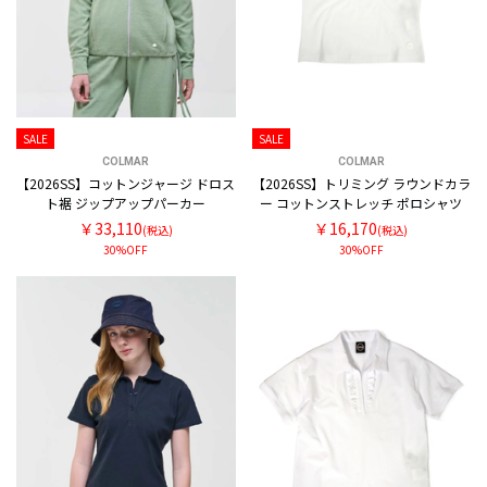
SALE
SALE
COLMAR
COLMAR
【2026SS】コットンジャージ ドロス
【2026SS】トリミング ラウンドカラ
ト裾 ジップアップパーカー
ー コットンストレッチ ポロシャツ
￥33,110
￥16,170
(税込)
(税込)
30%OFF
30%OFF