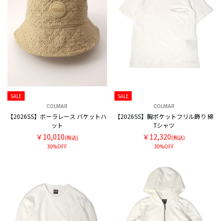
SALE
SALE
COLMAR
COLMAR
【2026SS】ボーラレース バケットハ
【2026SS】胸ポケットフリル飾り 綿
ット
Tシャツ
￥10,010
￥12,320
(税込)
(税込)
30%OFF
30%OFF