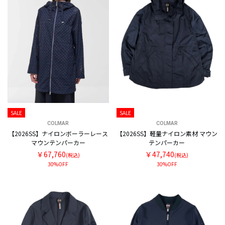
SALE
SALE
COLMAR
COLMAR
【2026SS】ナイロンボーラーレース
【2026SS】軽量ナイロン素材 マウン
マウンテンパーカー
テンパーカー
￥67,760
￥47,740
(税込)
(税込)
30%OFF
30%OFF