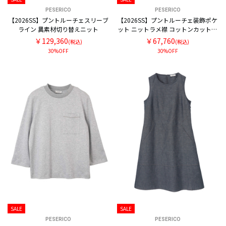
PESERICO
PESERICO
【2026SS】プントルーチェスリーブ
【2026SS】プントルーチェ装飾ポケ
ライン 異素材切り替えニット
ット ニットラメ襟 コットンカットソ
ー
￥129,360
￥67,760
(税込)
(税込)
30%OFF
30%OFF
SALE
SALE
PESERICO
PESERICO