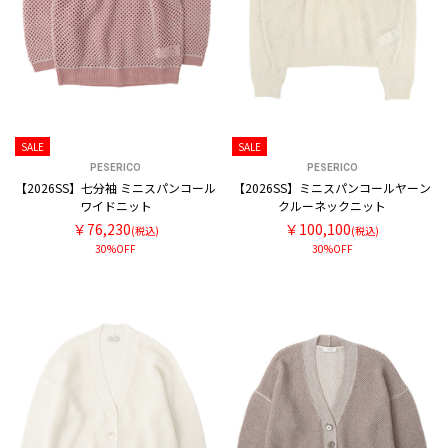
SALE
SALE
PESERICO
PESERICO
【2026SS】七分袖 ミニスパンコール
【2026SS】ミニスパンコールヤーン
ワイドニット
クルーネックニット
￥76,230
￥100,100
(税込)
(税込)
30%OFF
30%OFF