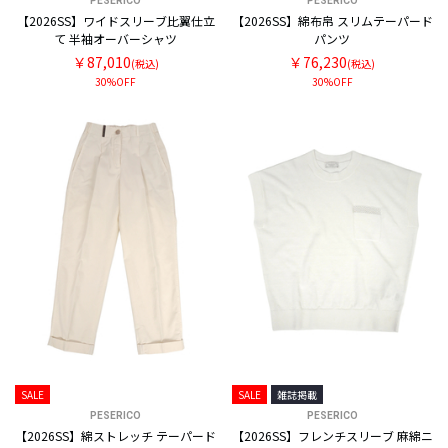
PESERICO
PESERICO
【2026SS】ワイドスリーブ比翼仕立
【2026SS】綿布帛 スリムテーパード
て 半袖オーバーシャツ
パンツ
￥87,010
￥76,230
(税込)
(税込)
30%OFF
30%OFF
SALE
SALE
雑誌掲載
PESERICO
PESERICO
【2026SS】綿ストレッチ テーパード
【2026SS】フレンチスリーブ 麻綿ニ