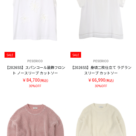
SALE
SALE
PESERICO
PESERICO
【2026SS】スパンコール装飾フロン
【2026SS】身頃二枚仕立て ラグラン
ト ノースリーブ カットソー
スリーブ カットソー
￥84,700
￥66,990
(税込)
(税込)
30%OFF
30%OFF