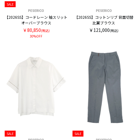
SALE
PESERICO
PESERICO
【2026SS】コードレーン 袖スリット
【2026SS】コットンリブ 背面切替
オーバーブラウス
比翼ブラウス
￥80,850
￥121,000
(税込)
(税込)
30%OFF
SALE
SALE