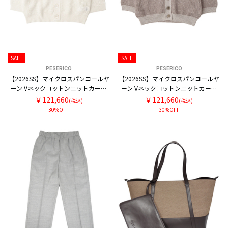
SALE
SALE
PESERICO
PESERICO
【2026SS】マイクロスパンコールヤ
【2026SS】マイクロスパンコールヤ
ーン Vネックコットンニットカーデ
ーン Vネックコットンニットカーデ
ィガン
ィガン
￥121,660
￥121,660
(税込)
(税込)
30%OFF
30%OFF