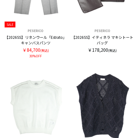
SALE
PESERICO
PESERICO
【2026SS】リネンウール「Estrato」
【2026SS】イティネラ マキシトート
キャンバスパンツ
バッグ
￥84,700
￥178,200
(税込)
(税込)
30%OFF