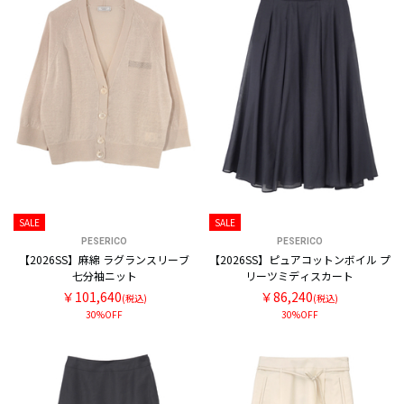
SALE
SALE
PESERICO
PESERICO
【2026SS】麻綿 ラグランスリーブ
【2026SS】ピュアコットンボイル プ
七分袖ニット
リーツミディスカート
￥101,640
￥86,240
(税込)
(税込)
30%OFF
30%OFF