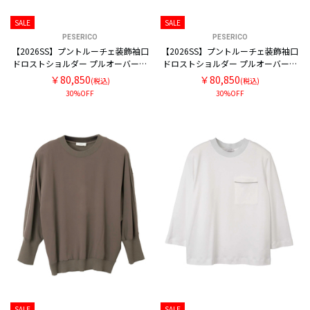
SALE
SALE
PESERICO
PESERICO
【2026SS】プントルーチェ装飾袖口
【2026SS】プントルーチェ装飾袖口
ドロストショルダー プルオーバーブ
ドロストショルダー プルオーバーブ
ラウス
ラウス
￥80,850
￥80,850
(税込)
(税込)
30%OFF
30%OFF
SALE
SALE