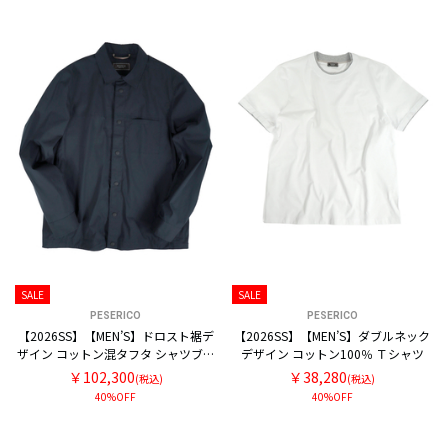
SALE
SALE
PESERICO
PESERICO
【2026SS】【MEN’S】ドロスト裾デ
【2026SS】【MEN’S】ダブルネック
ザイン コットン混タフタ シャツブル
デザイン コットン100％ Ｔシャツ
ゾン
￥102,300
￥38,280
(税込)
(税込)
40%OFF
40%OFF