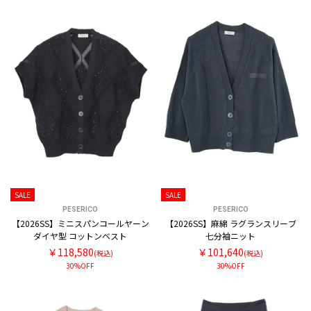
SALE
SALE
PESERICO
PESERICO
【2026SS】ミニスパンコールヤーン
【2026SS】麻綿 ラグランスリーブ
ダイヤ型 コットンベスト
七分袖ニット
￥118,580
￥101,640
(税込)
(税込)
30%OFF
30%OFF