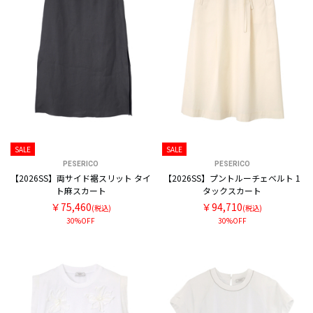
SALE
SALE
PESERICO
PESERICO
【2026SS】両サイド裾スリット タイ
【2026SS】プントルーチェベルト 1
ト麻スカート
タックスカート
￥75,460
￥94,710
(税込)
(税込)
30%OFF
30%OFF