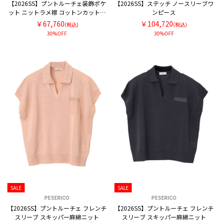
【2026SS】プントルーチェ装飾ポケ
【2026SS】ステッチ ノースリーブワ
ット ニットラメ襟 コットンカットソ
ンピース
ー
￥67,760
￥104,720
(税込)
(税込)
30%OFF
30%OFF
SALE
SALE
PESERICO
PESERICO
【2026SS】プントルーチェ フレンチ
【2026SS】プントルーチェ フレンチ
スリーブ スキッパー麻綿ニット
スリーブ スキッパー麻綿ニット